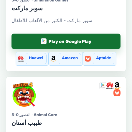
العصور 0-5 · Simulation Games
سوبر ماركت
سوبر ماركت - الكثير من الألعاب للأطفال
Play on Google Play
Huawei
Amazon
Aptoide
العصور 0-5 · Animal Care
طبيب أسنان