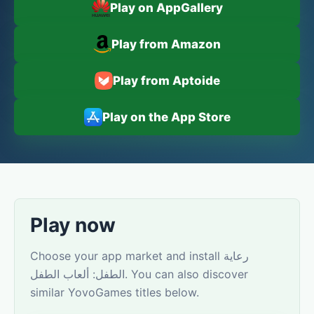
Play on AppGallery
Play from Amazon
Play from Aptoide
Play on the App Store
Play now
Choose your app market and install رعاية
الطفل: ألعاب الطفل. You can also discover
similar YovoGames titles below.