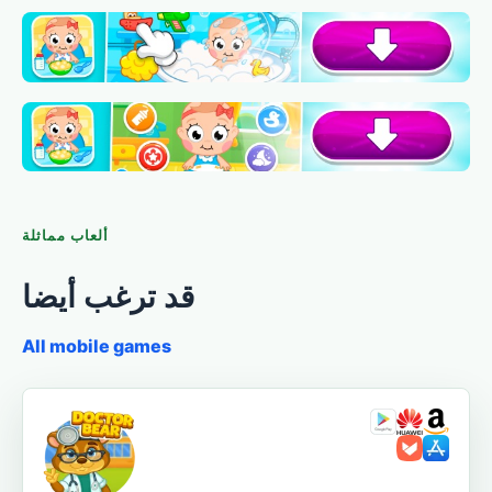
ألعاب مماثلة
قد ترغب أيضا
All mobile games