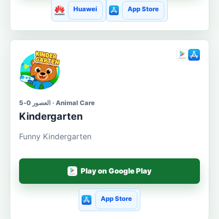
Huawei
App Store
العصور 0-5 · Animal Care
Kindergarten
Funny Kindergarten
Play on Google Play
App Store