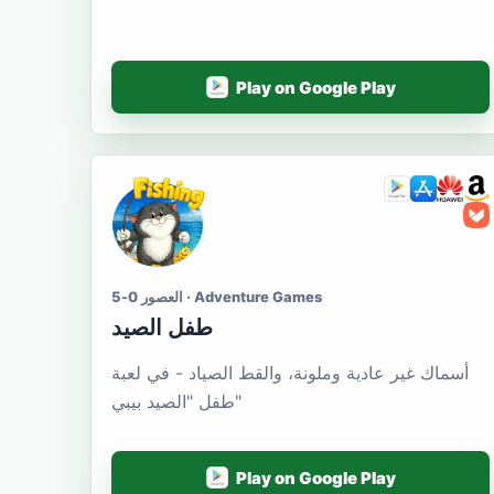
Play on Google Play
العصور 0-5 · Adventure Games
طفل الصيد
أسماك غير عادية وملونة، والقط الصياد - في لعبة
طفل "الصيد بيبي"
Play on Google Play