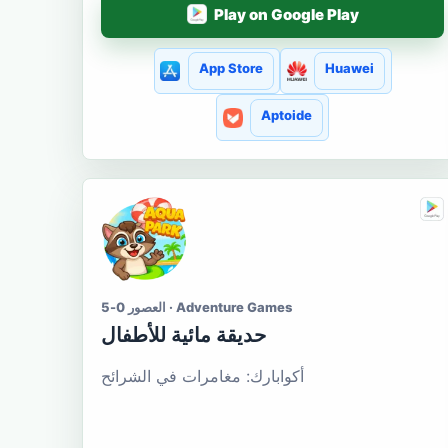
Play on Google Play
App Store
Huawei
Aptoide
العصور 0-5 · Adventure Games
حديقة مائية للأطفال
أكوابارك: مغامرات في الشرائح