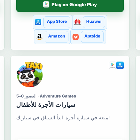
Play on Google Play
App Store
Huawei
Amazon
Aptoide
العصور 0-5 · Adventure Games
سيارات الأجرة للأطفال
متعة في سيارة أجرة! ابدأ السباق في سيارتك!