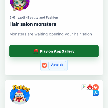
العصور 0-5 · Beauty and Fashion
Hair salon monsters
Monsters are waiting opening your hair salon
Play on AppGallery
Aptoide