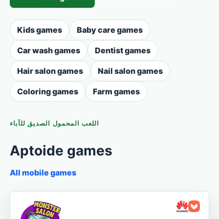
Kids games
Baby care games
Car wash games
Dentist games
Hair salon games
Nail salon games
Coloring games
Farm games
اللعب المحمول الصديق للآباء
Aptoide games
All mobile games