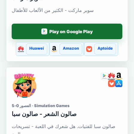
سوبر ماركت - الكثير من الألعاب للأطفال
Play on Google Play
Huawei
Amazon
Aptoide
العصور 0-5 · Simulation Games
صالون الشعر - صالون سبا
صالون سبا للفتيات. هل شعرك في اللعبة - تسريحات