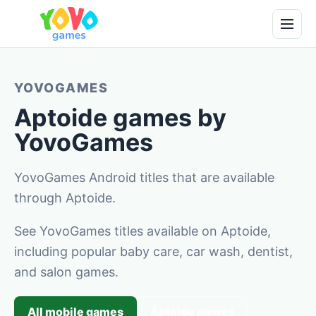
YOVOGAMES
Aptoide games by
YovoGames
YovoGames Android titles that are available
through Aptoide.
See YovoGames titles available on Aptoide,
including popular baby care, car wash, dentist,
and salon games.
All mobile games
Aptoide games