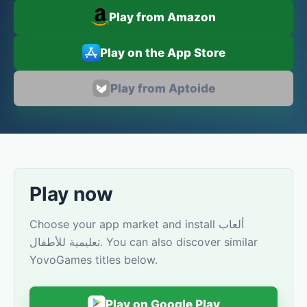
Play from Amazon
Play on the App Store
Play from Aptoide
Play now
Choose your app market and install ألعاب
تعليمية للأطفال. You can also discover similar
YovoGames titles below.
Play on Google Play