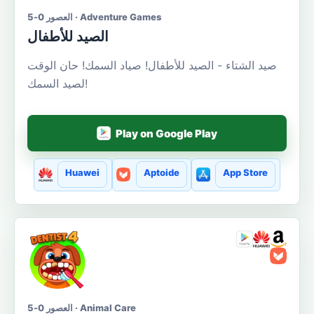
العصور 0-5 · Adventure Games
الصيد للأطفال
صيد الشتاء - الصيد للأطفال! صياد السمك! حان الوقت
لصيد السمك!
Play on Google Play
Huawei
Aptoide
App Store
العصور 0-5 · Animal Care