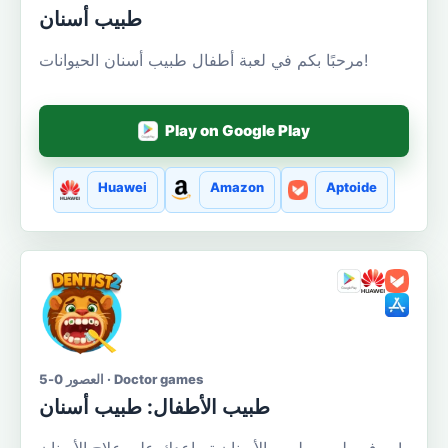
طبيب أسنان
مرحبًا بكم في لعبة أطفال طبيب أسنان الحيوانات!
Play on Google Play
Huawei
Amazon
Aptoide
العصور 0-5 · Doctor games
طبيب الأطفال: طبيب أسنان
سوف طبيب طبيب الأسنان تساعدك على علاج الأسنان!