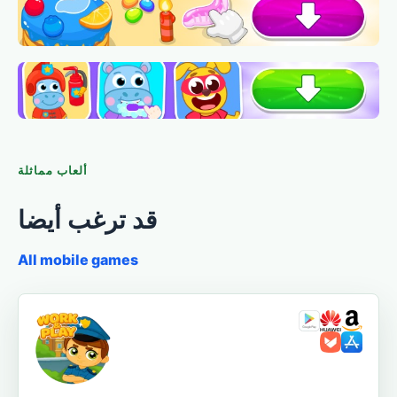
ألعاب مماثلة
قد ترغب أيضا
All mobile games