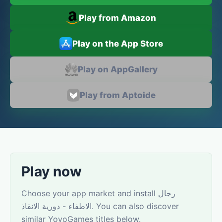
Play from Amazon
Play on the App Store
Play on AppGallery
Play from Aptoide
Play now
Choose your app market and install رجال
الاطفاء - دورية الانقاذ. You can also discover
similar YovoGames titles below.