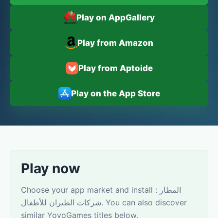
Play on AppGallery
Play from Amazon
Play from Aptoide
Play on the App Store
Play now
Choose your app market and install المطار :
شركات الطيران للأطفال. You can also discover
similar YovoGames titles below.