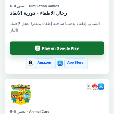
العصور 0-5 · Simulation Games
رجال الاطفاء - دورية الانقاذ
الشباب إطفاء يذهب! شاحنة إطفاء ينتظر! عجل لإخماد
النار!
Play on Google Play
Amazon
App Store
العصور 0-5 · Animal Care