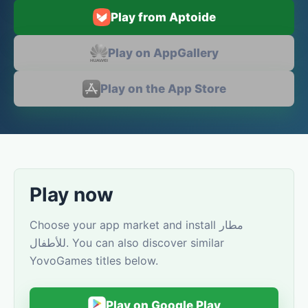
Play from Aptoide
Play on AppGallery
Play on the App Store
Play now
Choose your app market and install مطار
للأطفال. You can also discover similar
YovoGames titles below.
Play on Google Play