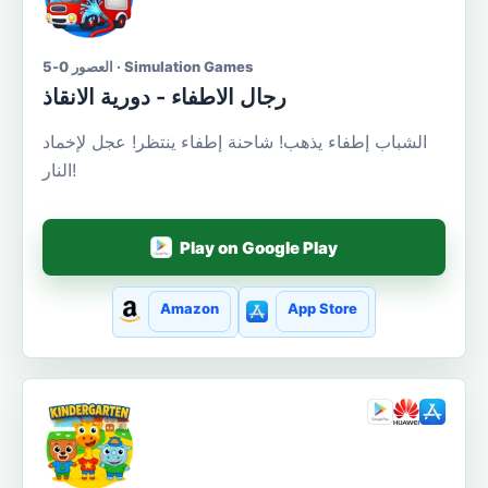
العصور 0-5 · Simulation Games
رجال الاطفاء - دورية الانقاذ
الشباب إطفاء يذهب! شاحنة إطفاء ينتظر! عجل لإخماد
النار!
Play on Google Play
Amazon
App Store