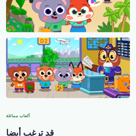
ألعاب مماثلة
قد ترغب أيضا