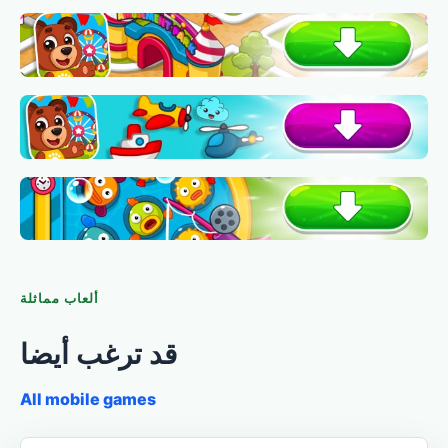
ألعاب مماثلة
قد ترغب أيضا
All mobile games