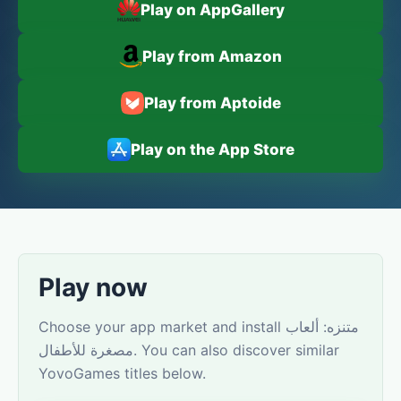
Play on AppGallery
Play from Amazon
Play from Aptoide
Play on the App Store
Play now
Choose your app market and install متنزه: ألعاب
مصغرة للأطفال. You can also discover similar
YovoGames titles below.