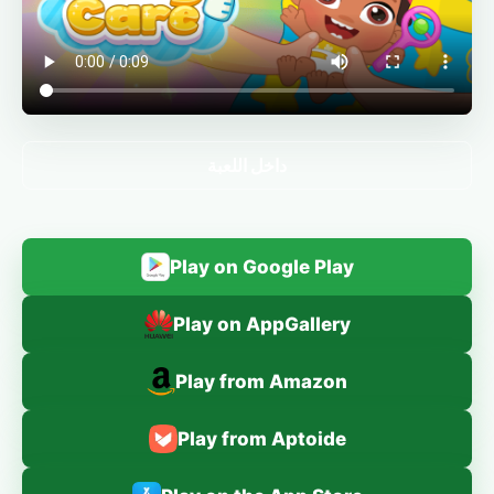
داخل اللعبة
Play on Google Play
Play on AppGallery
Play from Amazon
Play from Aptoide