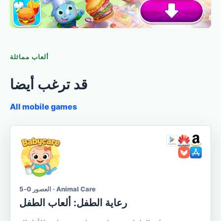
ألعاب مماثلة
قد ترغب أيضا
All mobile games
العصور 0-5 · Animal Care
رعاية الطفل: ألعاب الطفل