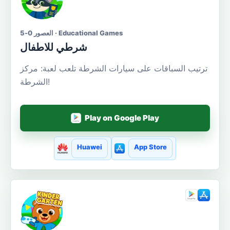
العصور 0-5 · Educational Games
شرطي للاطفال
ترتيب السباقات على سيارات الشرطة تلعب لعبة: مركز
الشرطة!
Play on Google Play
Huawei
App Store