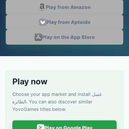
Play from Amazon
Play from Aptoide
Play on the App Store
Play now
Choose your app market and install غسل
الطائرة. You can also discover similar
YovoGames titles below.
Play on Google Play