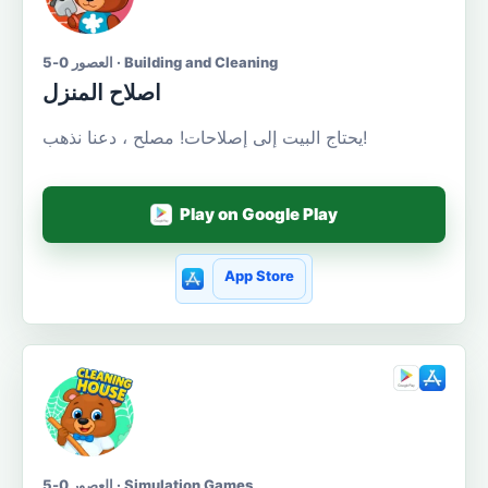
العصور 0-5 · Building and Cleaning
اصلاح المنزل
يحتاج البيت إلى إصلاحات! مصلح ، دعنا نذهب!
Play on Google Play
App Store
العصور 0-5 · Simulation Games