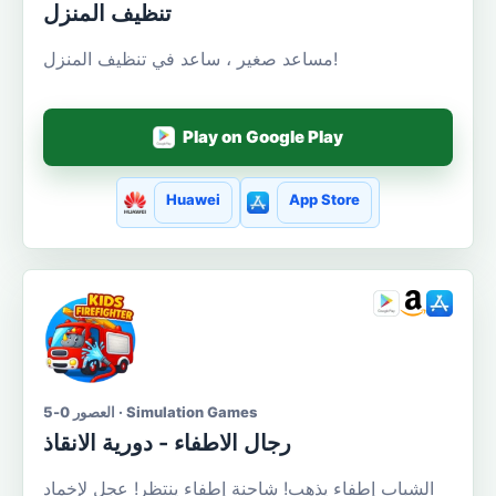
تنظيف المنزل
مساعد صغير ، ساعد في تنظيف المنزل!
Play on Google Play
Huawei
App Store
العصور 0-5 · Simulation Games
رجال الاطفاء - دورية الانقاذ
الشباب إطفاء يذهب! شاحنة إطفاء ينتظر! عجل لإخماد