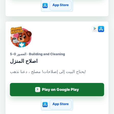
App Store
العصور 0-5 · Building and Cleaning
اصلاح المنزل
يحتاج البيت إلى إصلاحات! مصلح ، دعنا نذهب!
Play on Google Play
App Store