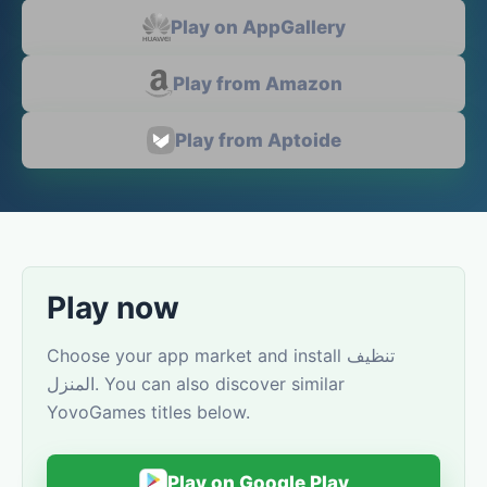
Play on AppGallery
Play from Amazon
Play from Aptoide
Play now
Choose your app market and install تنظيف
المنزل. You can also discover similar
YovoGames titles below.
Play on Google Play