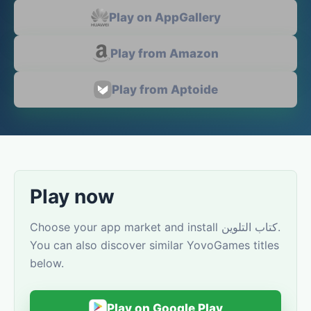
Play on AppGallery
Play from Amazon
Play from Aptoide
Play now
Choose your app market and install كتاب التلوين.
You can also discover similar YovoGames titles
below.
Play on Google Play