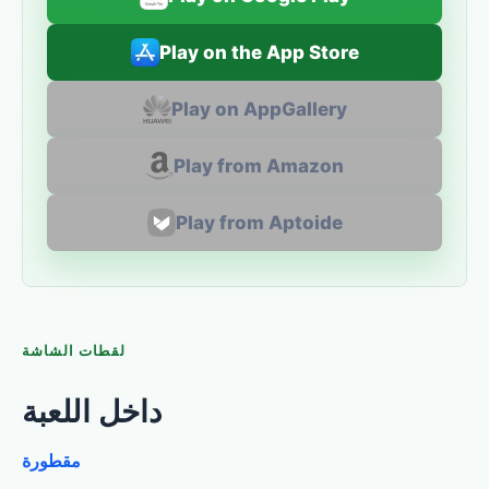
Play on the App Store
Play on AppGallery
Play from Amazon
Play from Aptoide
لقطات الشاشة
داخل اللعبة
مقطورة