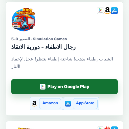
العصور 0-5 · Simulation Games
رجال الاطفاء - دورية الانقاذ
الشباب إطفاء يذهب! شاحنة إطفاء ينتظر! عجل لإخماد
النار!
Play on Google Play
Amazon
App Store