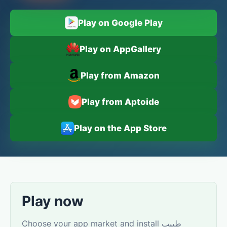
Play on Google Play
Play on AppGallery
Play from Amazon
Play from Aptoide
Play on the App Store
Play now
Choose your app market and install طبيب