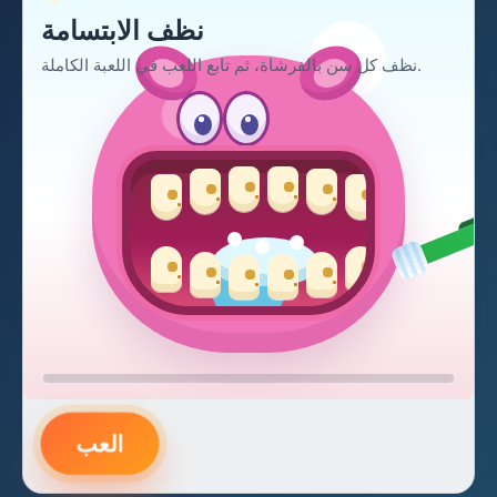
نظف الابتسامة
نظف كل سن بالفرشاة، ثم تابع اللعب في اللعبة الكاملة.
العب