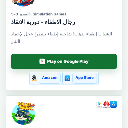
العصور 0-5 · Simulation Games
رجال الاطفاء - دورية الانقاذ
الشباب إطفاء يذهب! شاحنة إطفاء ينتظر! عجل لإخماد
النار!
Play on Google Play
Amazon
App Store