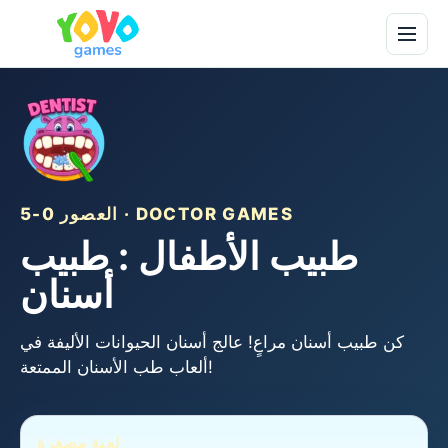
العصور 0-5 · DOCTOR GAMES
طبيب الأطفال : طبيب
أسنان
كن طبيب أسنان مراعٍ! عالج أسنان الحيوانات الأليفة في
ألعاب طب الأسنان الممتعة!
لعبة مصغرة