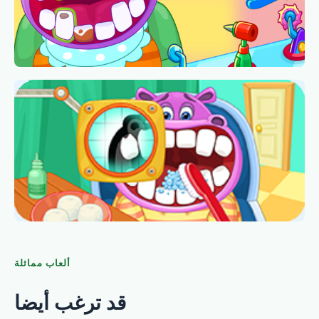
ألعاب مماثلة
قد ترغب أيضا