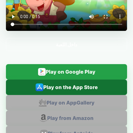
داخل اللعبة
Play on Google Play
Play on the App Store
Play on AppGallery
Play from Amazon