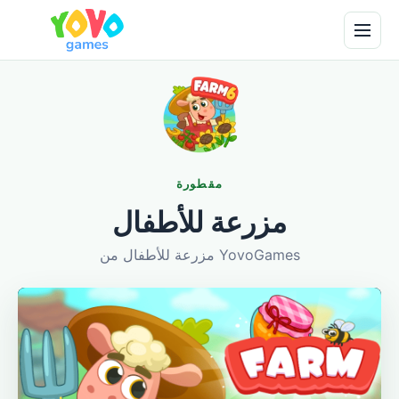
مقطورة
مزرعة للأطفال
مزرعة للأطفال من YovoGames