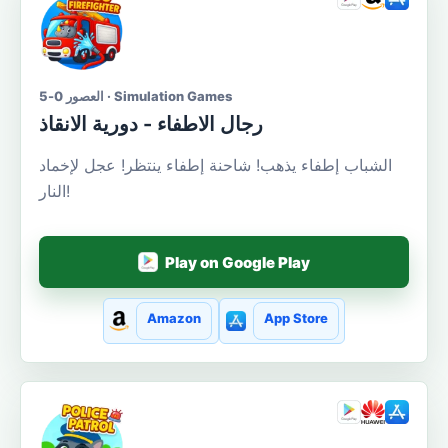
العصور 0-5 · Simulation Games
رجال الاطفاء - دورية الانقاذ
الشباب إطفاء يذهب! شاحنة إطفاء ينتظر! عجل لإخماد
النار!
Play on Google Play
Amazon
App Store