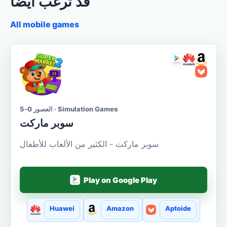
قد ترغب أيضا
All mobile games
العصور 0-5 · Simulation Games
سوبر ماركت
سوبر ماركت - الكثير من الألعاب للأطفال
Play on Google Play
Huawei
Amazon
Aptoide