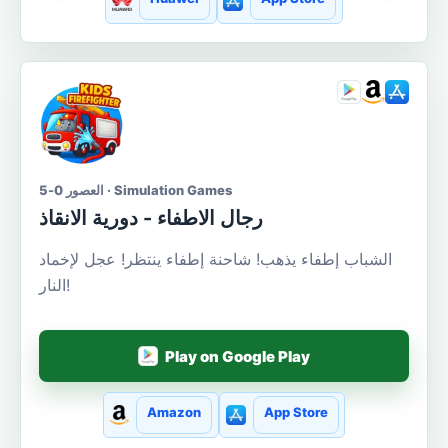
العصور 0-5 · Simulation Games
رجال الاطفاء - دورية الانقاذ
الشباب إطفاء يذهب! شاحنة إطفاء ينتظر! عجل لإخماد
النار!
Play on Google Play
Amazon
App Store