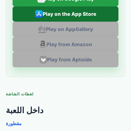
Play on the App Store
Play on AppGallery
Play from Amazon
Play from Aptoide
لقطات الشاشة
داخل اللعبة
مقطورة