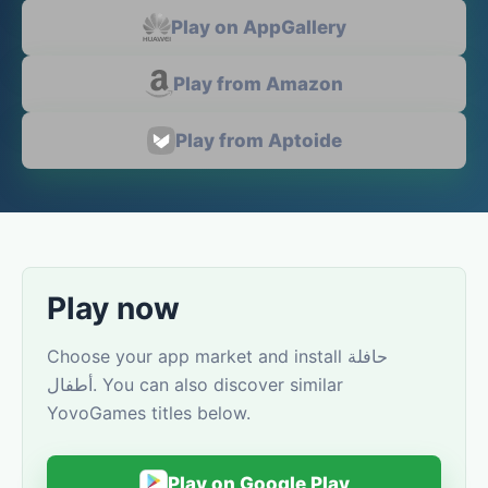
Play on AppGallery
Play from Amazon
Play from Aptoide
Play now
Choose your app market and install حافلة
أطفال. You can also discover similar
YovoGames titles below.
Play on Google Play