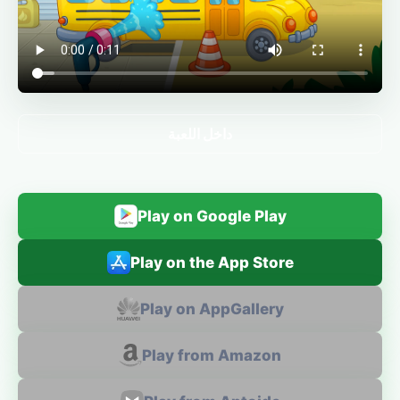
داخل اللعبة
Play on Google Play
Play on the App Store
Play on AppGallery
Play from Amazon