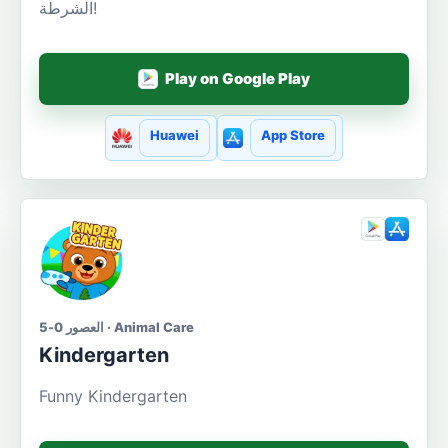
الشرطة!
Play on Google Play
Huawei
App Store
العصور 0-5 · Animal Care
Kindergarten
Funny Kindergarten