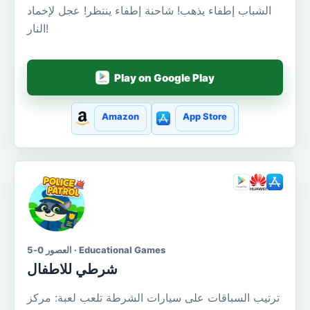
الشباب إطفاء يذهب! شاحنة إطفاء ينتظر! عجل لإخماد
النار!
Play on Google Play
Amazon
App Store
العصور 0-5 · Educational Games
شرطي للاطفال
ترتيب السباقات على سيارات الشرطة تلعب لعبة: مركز