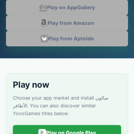
Play on AppGallery
Play from Amazon
Play from Aptoide
Play now
Choose your app market and install صالون
الأظافر. You can also discover similar
YovoGames titles below.
Play on Google Play