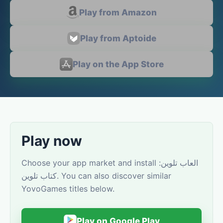
Play from Amazon
Play from Aptoide
Play on the App Store
Play now
Choose your app market and install العاب تلوين:
كتاب تلوين. You can also discover similar
YovoGames titles below.
Play on Google Play