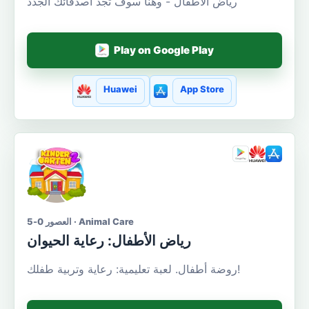
رياض الأطفال - وهنا سوف تجد أصدقائك الجدد
Play on Google Play
Huawei
App Store
العصور 0-5 · Animal Care
رياض الأطفال: رعاية الحيوان
روضة أطفال. لعبة تعليمية: رعاية وتربية طفلك!