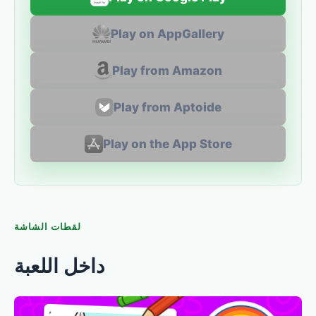
Play on AppGallery
Play from Amazon
Play from Aptoide
Play on the App Store
لقطات الشاشة
داخل اللعبة