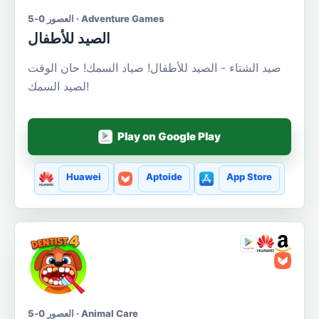
العصور 0-5 · Adventure Games
الصيد للأطفال
صيد الشتاء - الصيد للأطفال! صياد السمك! حان الوقت
لصيد السمك!
Play on Google Play
Huawei
Aptoide
App Store
العصور 0-5 · Animal Care