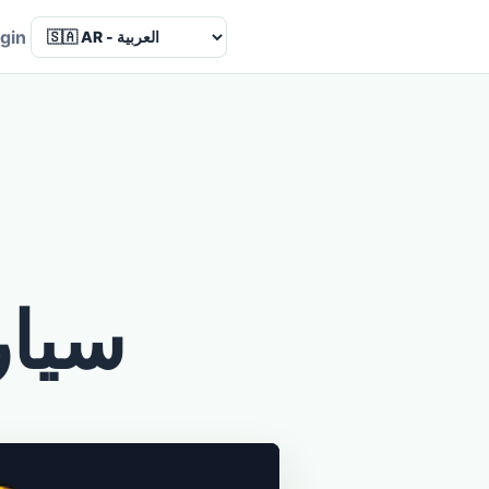
Language
gin
سيار