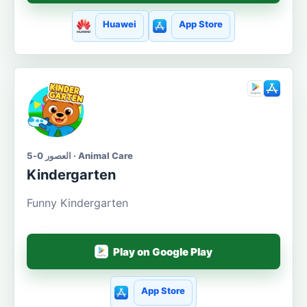
Huawei
App Store
العصور 0-5 · Animal Care
Kindergarten
Funny Kindergarten
Play on Google Play
App Store