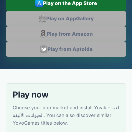
Play on the App Store
Play on AppGallery
Play from Amazon
Play from Aptoide
Play now
Choose your app market and install Yovik - لعبة
الحيوانات الأليفة. You can also discover similar
YovoGames titles below.