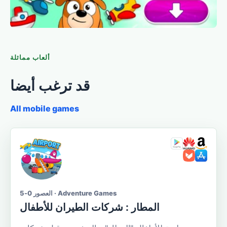
ألعاب مماثلة
قد ترغب أيضا
All mobile games
العصور 0-5 · Adventure Games
المطار : شركات الطيران للأطفال