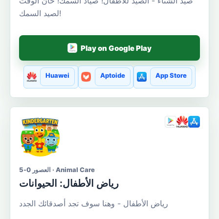
صيد الشتاء - الصيد للأطفال! صياد السمك! حان الوقت
لصيد السمك!
Play on Google Play
Huawei
Aptoide
App Store
العصور 0-5 · Animal Care
رياض الأطفال: الحيوانات
رياض الأطفال - وهنا سوف تجد أصدقائك الجدد