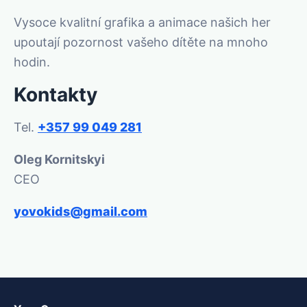
Vysoce kvalitní grafika a animace našich her
upoutají pozornost vašeho dítěte na mnoho
hodin.
Kontakty
Tel.
+357 99 049 281
Oleg Kornitskyi
CEO
yovokids@gmail.com