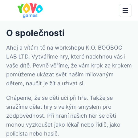
O společnosti
Ahoj a vítám tě na workshopu K.O. BOOBOO
LAB LTD. Vytváříme hry, které nadchnou vás i
vaše dítě. Pevně ​​věříme, že vám krok za krokem
pomůžeme ukázat svět našim milovaným
dětem, naučit je žít a užívat si.
Chápeme, že se děti učí při hře. Takže se
snažíme dělat hry s velkým smyslem pro
zodpovědnost. Při hraní našich her se děti
mohou vyzkoušet jako lékař nebo řidič, jako
policista nebo hasič.