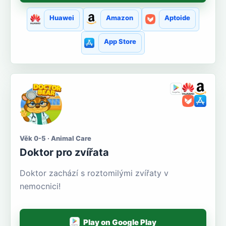
Huawei
Amazon
Aptoide
App Store
Věk 0-5 · Animal Care
Doktor pro zvířata
Doktor zachází s roztomilými zvířaty v
nemocnici!
Play on Google Play