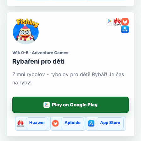
Věk 0-5 · Adventure Games
Rybaření pro děti
Zimní rybolov - rybolov pro děti! Rybář! Je čas
na ryby!
Play on Google Play
Huawei
Aptoide
App Store