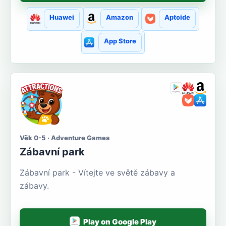
Huawei
Amazon
Aptoide
App Store
Věk 0-5 · Adventure Games
Zábavní park
Zábavní park - Vítejte ve světě zábavy a
zábavy.
Play on Google Play