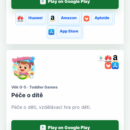
Play on Google Play
Huawei
Amazon
Aptoide
App Store
Věk 0-5 · Toddler Games
Péče o dítě
Péče o děti, vzdělávací hra pro děti.
Play on Google Play