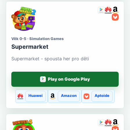
Věk 0-5 · Simulation Games
Supermarket
Supermarket - spousta her pro děti
Play on Google Play
Huawei
Amazon
Aptoide