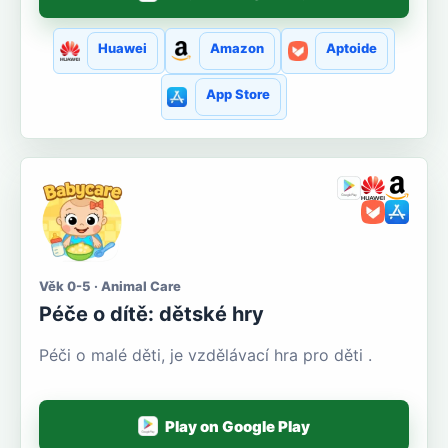
Huawei
Amazon
Aptoide
App Store
Věk 0-5 · Animal Care
Péče o dítě: dětské hry
Péči o malé děti, je vzdělávací hra pro děti .
Play on Google Play