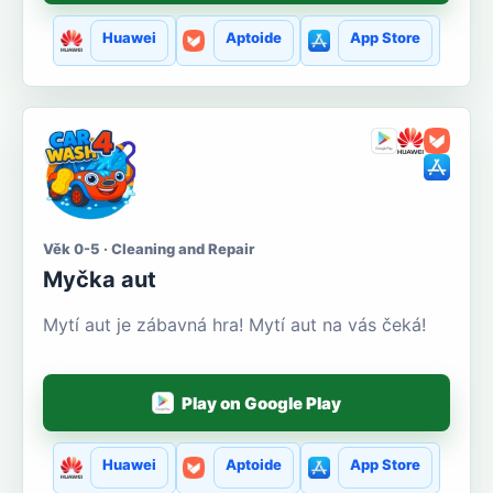
Huawei
Aptoide
App Store
Věk 0-5 · Cleaning and Repair
Myčka aut
Mytí aut je zábavná hra! Mytí aut na vás čeká!
Play on Google Play
Huawei
Aptoide
App Store