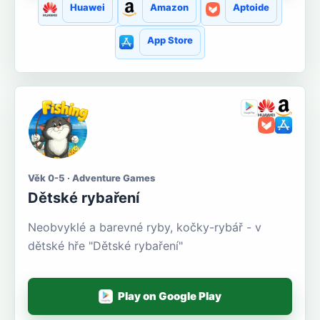
Huawei
Amazon
Aptoide
App Store
Věk 0-5 · Adventure Games
Dětské rybaření
Neobvyklé a barevné ryby, kočky-rybář - v
dětské hře "Dětské rybaření"
Play on Google Play