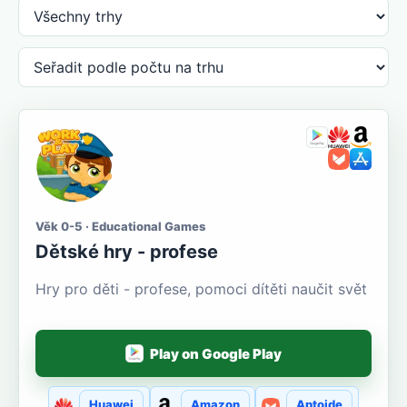
Věk 0-5 · Educational Games
Dětské hry - profese
Hry pro děti - profese, pomoci dítěti naučit svět
Play on Google Play
Huawei
Amazon
Aptoide