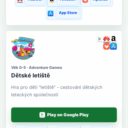
App Store
Věk 0-5 · Adventure Games
Dětské letiště
Hra pro děti "letiště" - cestování dětských
leteckých společností
Play on Google Play