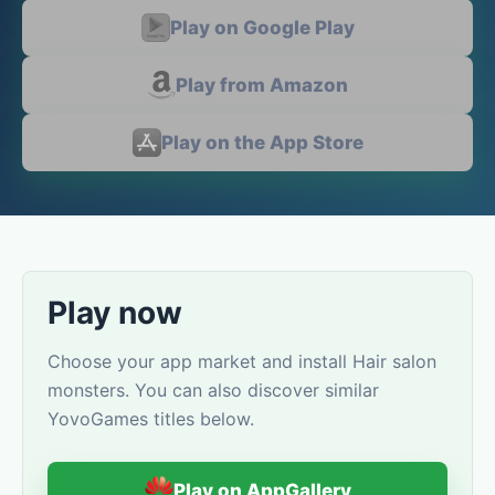
Play on Google Play
Play from Amazon
Play on the App Store
Play now
Choose your app market and install Hair salon
monsters. You can also discover similar
YovoGames titles below.
Play on AppGallery