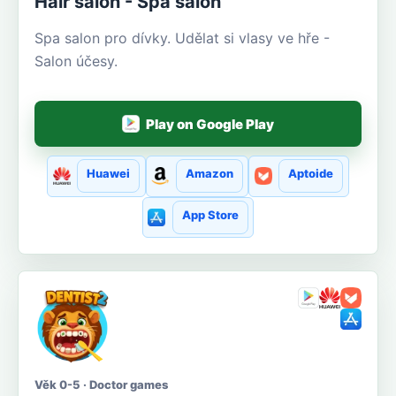
Hair salon - Spa salon
Spa salon pro dívky. Udělat si vlasy ve hře -
Salon účesy.
Play on Google Play
Huawei
Amazon
Aptoide
App Store
Věk 0-5 · Doctor games