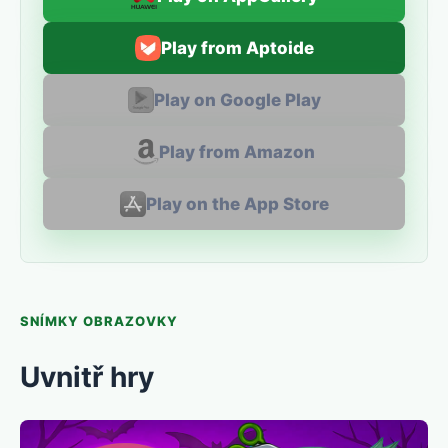
Play from Aptoide
Play on Google Play
Play from Amazon
Play on the App Store
SNÍMKY OBRAZOVKY
Uvnitř hry