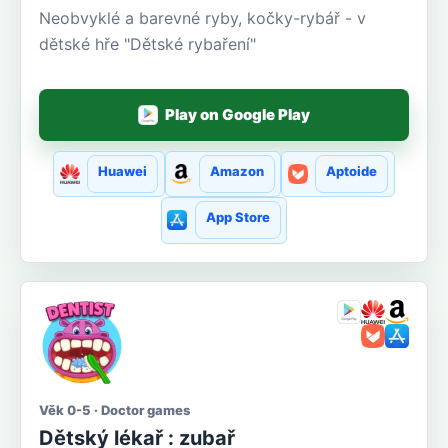
Neobvyklé a barevné ryby, kočky-rybář - v
dětské hře "Dětské rybaření"
Play on Google Play
Huawei
Amazon
Aptoide
App Store
Věk 0-5 · Doctor games
Dětský lékař : zubař