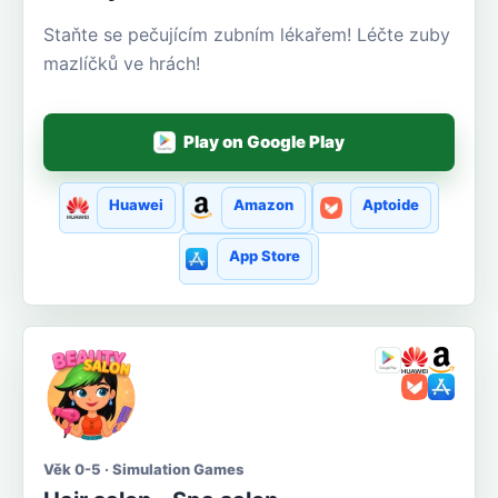
Staňte se pečujícím zubním lékařem! Léčte zuby
mazlíčků ve hrách!
Play on Google Play
Huawei
Amazon
Aptoide
App Store
Věk 0-5 · Simulation Games