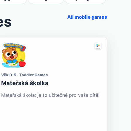
es
All mobile games
Věk 0-5 · Toddler Games
Mateřská školka
Mateřská škola: je to užitečné pro vaše dítě!