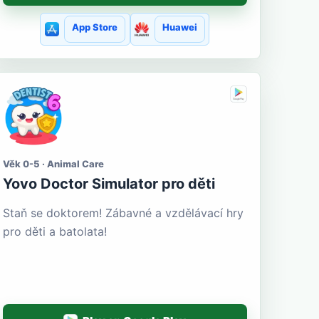
App Store
Huawei
Věk 0-5 · Animal Care
Yovo Doctor Simulator pro děti
Staň se doktorem! Zábavné a vzdělávací hry
pro děti a batolata!