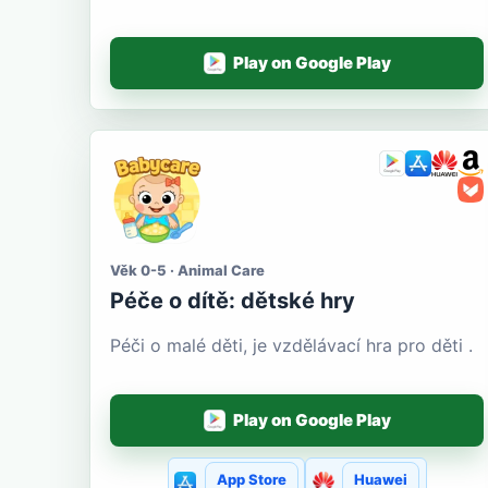
Play on Google Play
Věk 0-5 · Animal Care
Péče o dítě: dětské hry
Péči o malé děti, je vzdělávací hra pro děti .
Play on Google Play
App Store
Huawei