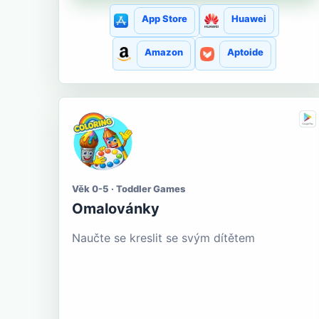
App Store
Huawei
Amazon
Aptoide
Věk 0-5 · Toddler Games
Omalovánky
Naučte se kreslit se svým dítětem