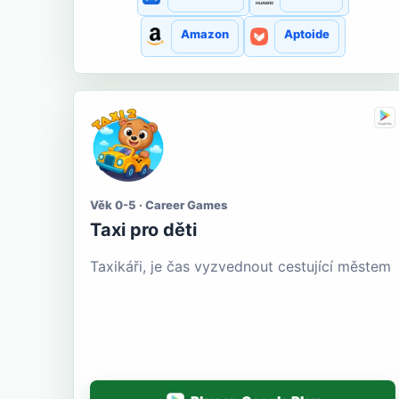
Amazon
Aptoide
Věk 0-5 · Career Games
Taxi pro děti
Taxikáři, je čas vyzvednout cestující městem