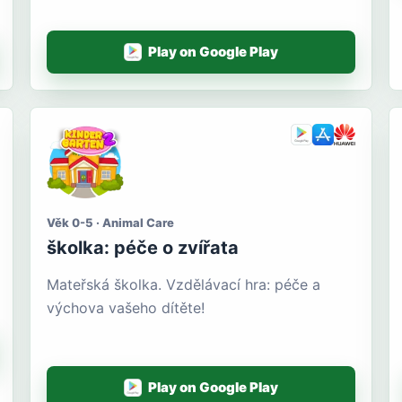
Play on Google Play
Věk 0-5 · Animal Care
školka: péče o zvířata
Mateřská školka. Vzdělávací hra: péče a
výchova vašeho dítěte!
Play on Google Play