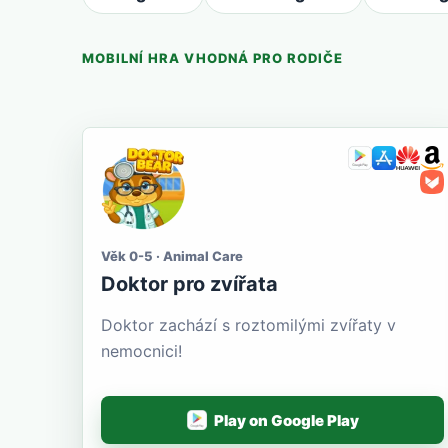
MOBILNÍ HRA VHODNÁ PRO RODIČE
Věk 0-5 · Animal Care
Doktor pro zvířata
Doktor zachází s roztomilými zvířaty v
nemocnici!
Play on Google Play