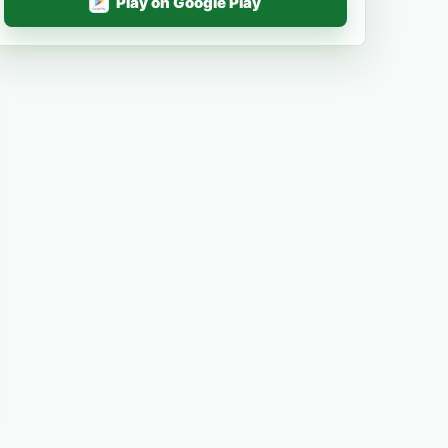
Play on Google Play