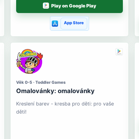
Play on Google Play
App Store
Věk 0-5 · Toddler Games
Omalovánky: omalovánky
Kreslení barev - kresba pro děti: pro vaše
děti!