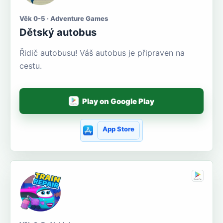
Věk 0-5 · Adventure Games
Dětský autobus
Řidič autobusu! Váš autobus je připraven na
cestu.
Play on Google Play
App Store