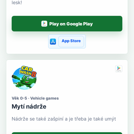
lesk!
Play on Google Play
App Store
Věk 0-5 · Vehicle games
Mytí nádrže
Nádrže se také zašpiní a je třeba je také umýt