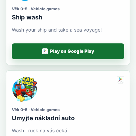
Věk 0-5 · Vehicle games
Ship wash
Wash your ship and take a sea voyage!
Play on Google Play
Věk 0-5 · Vehicle games
Umyjte nákladní auto
Wash Truck na vás čeká