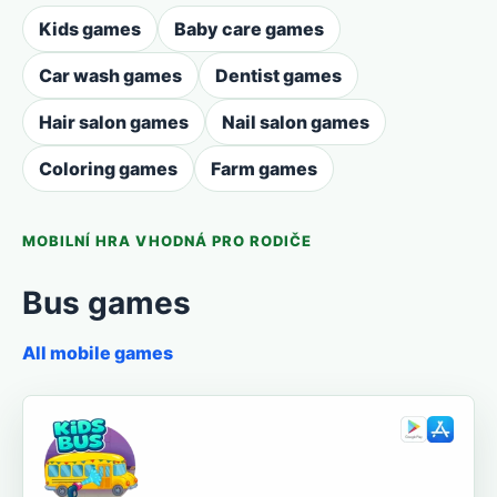
Kids games
Baby care games
Car wash games
Dentist games
Hair salon games
Nail salon games
Coloring games
Farm games
MOBILNÍ HRA VHODNÁ PRO RODIČE
Bus games
All mobile games