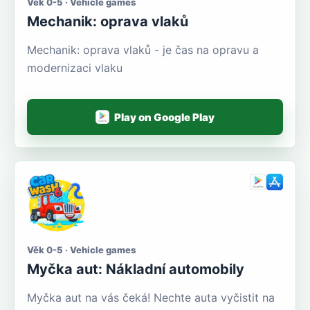
Věk 0-5 · Vehicle games
Mechanik: oprava vlaků
Mechanik: oprava vlaků - je čas na opravu a
modernizaci vlaku
Play on Google Play
Věk 0-5 · Vehicle games
Myčka aut: Nákladní automobily
Myčka aut na vás čeká! Nechte auta vyčistit na