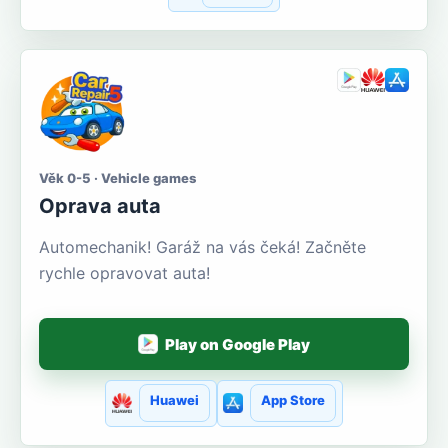
Věk 0-5 · Vehicle games
Oprava auta
Automechanik! Garáž na vás čeká! Začněte
rychle opravovat auta!
Play on Google Play
Huawei
App Store