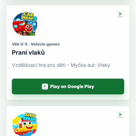
Věk 0-5 · Vehicle games
Praní vlaků
Vzdělávací hra pro děti - Myčka aut: Vlaky
Play on Google Play