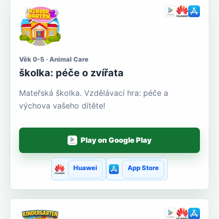
Věk 0-5 · Animal Care
školka: péče o zvířata
Mateřská školka. Vzdělávací hra: péče a
výchova vašeho dítěte!
Play on Google Play
Huawei
App Store