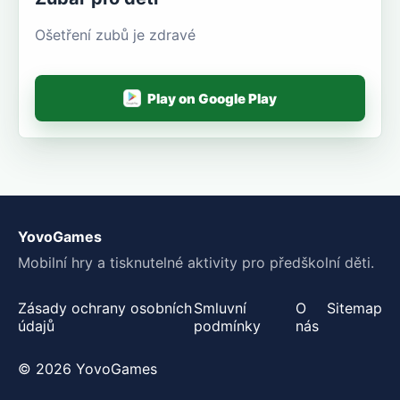
Ošetření zubů je zdravé
Play on Google Play
YovoGames
Mobilní hry a tisknutelné aktivity pro předškolní děti.
Zásady ochrany osobních
Smluvní
O
Sitemap
údajů
podmínky
nás
© 2026 YovoGames