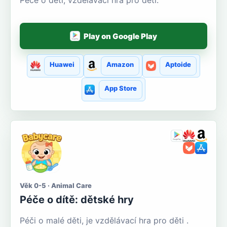
Péče o děti, vzdělávací hra pro děti.
Play on Google Play
Huawei
Amazon
Aptoide
App Store
Věk 0-5 · Animal Care
Péče o dítě: dětské hry
Péči o malé děti, je vzdělávací hra pro děti .