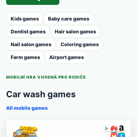
Kids games
Baby care games
Dentist games
Hair salon games
Nail salon games
Coloring games
Farm games
Airport games
MOBILNÍ HRA VHODNÁ PRO RODIČE
Car wash games
All mobile games