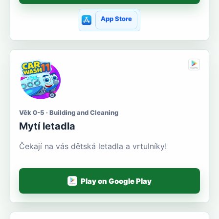
App Store
Věk 0-5 · Building and Cleaning
Mytí letadla
Čekají na vás dětská letadla a vrtulníky!
Play on Google Play