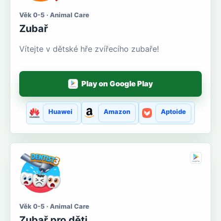
Věk 0-5 · Animal Care
Zubař
Vítejte v dětské hře zvířecího zubaře!
Play on Google Play
Huawei
Amazon
Aptoide
Věk 0-5 · Animal Care
Zubař pro děti