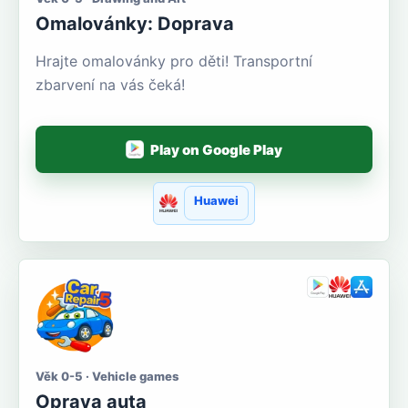
Omalovánky: Doprava
Hrajte omalovánky pro děti! Transportní
zbarvení na vás čeká!
Play on Google Play
Huawei
Věk 0-5 · Vehicle games
Oprava auta