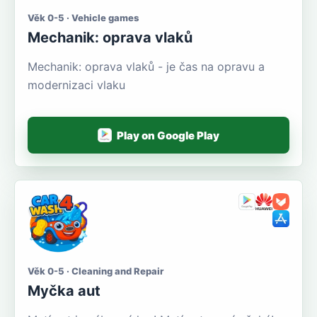
Věk 0-5 · Vehicle games
Mechanik: oprava vlaků
Mechanik: oprava vlaků - je čas na opravu a
modernizaci vlaku
Play on Google Play
Věk 0-5 · Cleaning and Repair
Myčka aut