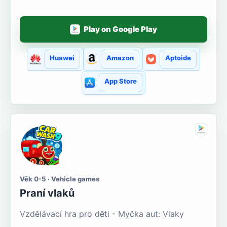
Play on Google Play
Huawei
Amazon
Aptoide
App Store
Věk 0-5 · Vehicle games
Praní vlaků
Vzdělávací hra pro děti - Myčka aut: Vlaky