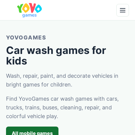
YOVOGAMES
Car wash games for
kids
Wash, repair, paint, and decorate vehicles in
bright games for children.
Find YovoGames car wash games with cars,
trucks, trains, buses, cleaning, repair, and
colorful vehicle play.
All mobile games