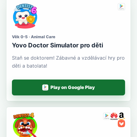
Věk 0-5 · Animal Care
Yovo Doctor Simulator pro děti
Staň se doktorem! Zábavné a vzdělávací hry pro
děti a batolata!
Play on Google Play