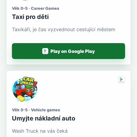
Věk 0-5 · Career Games
Taxi pro děti
Taxikáři, je čas vyzvednout cestující městem
Play on Google Play
Věk 0-5 · Vehicle games
Umyjte nákladní auto
Wash Truck na vás čeká