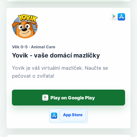
Věk 0-5 · Animal Care
Yovik - vaše domácí mazlíčky
Yovik je váš virtuální mazlíček. Naučte se
pečovat o zvířata!
Play on Google Play
App Store