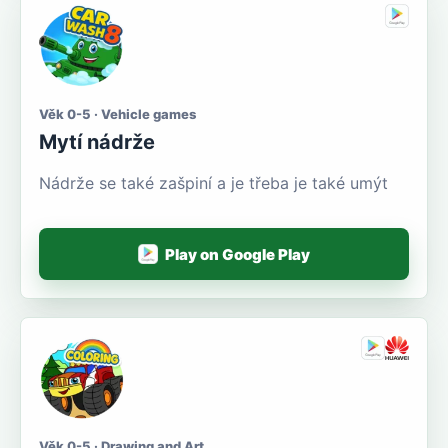
Věk 0-5 · Vehicle games
Mytí nádrže
Nádrže se také zašpiní a je třeba je také umýt
Play on Google Play
Věk 0-5 · Drawing and Art