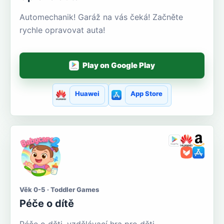
Automechanik! Garáž na vás čeká! Začněte
rychle opravovat auta!
Play on Google Play
Huawei
App Store
Věk 0-5 · Toddler Games
Péče o dítě