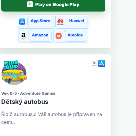
Play on Google Play
App Store
Huawei
Amazon
Aptoide
Věk 0-5 · Adventure Games
Dětský autobus
Řidič autobusu! Váš autobus je připraven na
cestu.