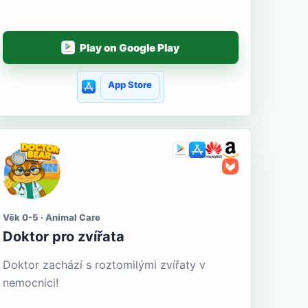
Play on Google Play
App Store
Věk 0-5 · Animal Care
Doktor pro zvířata
Doktor zachází s roztomilými zvířaty v
nemocnici!