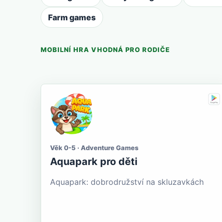
Farm games
MOBILNÍ HRA VHODNÁ PRO RODIČE
Věk 0-5 · Adventure Games
Aquapark pro děti
Aquapark: dobrodružství na skluzavkách