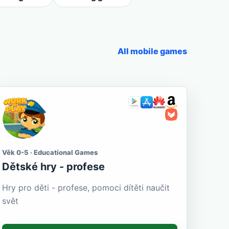
All mobile games
Věk 0-5 · Educational Games
Dětské hry - profese
Hry pro děti - profese, pomoci dítěti naučit
svět