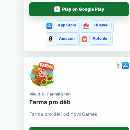
Play on Google Play
App Store
Huawei
Amazon
Aptoide
Věk 0-5 · Farming Fun
Farma pro děti
Farma pro děti od YovoGames