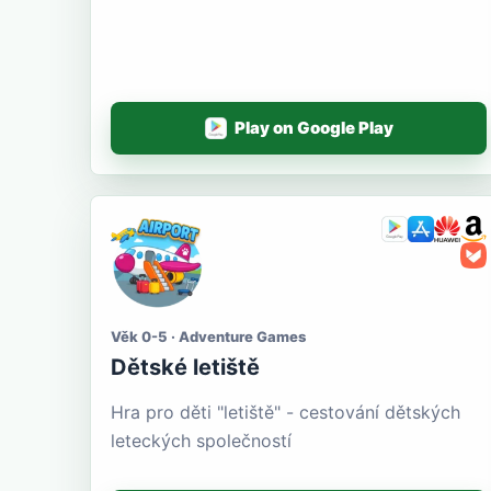
Play on Google Play
Věk 0-5 · Adventure Games
Dětské letiště
Hra pro děti "letiště" - cestování dětských
leteckých společností