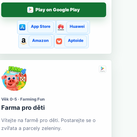
Play on Google Play
App Store
Huawei
Amazon
Aptoide
Věk 0-5 · Farming Fun
Farma pro děti
Vítejte na farmě pro děti. Postarejte se o
zvířata a parcely zeleniny.