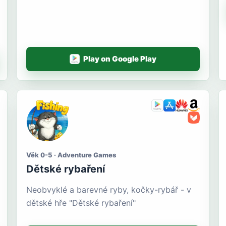
Play on Google Play
Věk 0-5 · Adventure Games
Dětské rybaření
Neobvyklé a barevné ryby, kočky-rybář - v
dětské hře "Dětské rybaření"