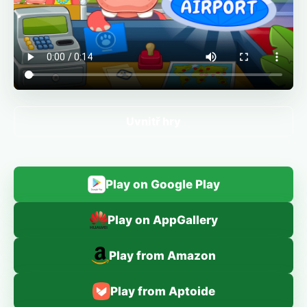
Uvnitř hry
Play on Google Play
Play on AppGallery
Play from Amazon
Play from Aptoide