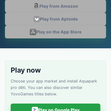
Play from Amazon
Play from Aptoide
Play on the App Store
Play now
Choose your app market and install Aquapark
pro děti. You can also discover similar
YovoGames titles below.
Play on Google Play