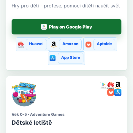
Hry pro děti - profese, pomoci dítěti naučit svět
Play on Google Play
Huawei
Amazon
Aptoide
App Store
Věk 0-5 · Adventure Games
Dětské letiště