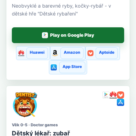
Neobvyklé a barevné ryby, kočky-rybář - v
dětské hře "Dětské rybaření"
Play on Google Play
Huawei
Amazon
Aptoide
App Store
Věk 0-5 · Doctor games
Dětský lékař: zubař