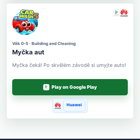
Věk 0-5 · Building and Cleaning
Myčka aut
Myčka čeká! Po skvělém závodě si umyjte auto!
Play on Google Play
Huawei