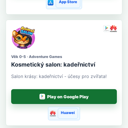
App Store
Věk 0-5 · Adventure Games
Kosmetický salon: kadeřnictví
Salon krásy: kadeřnictví - účesy pro zvířata!
Play on Google Play
Huawei