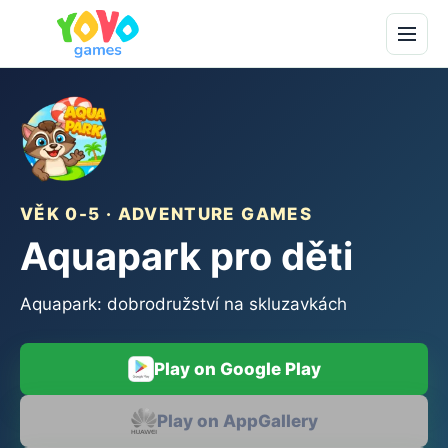
VĚK 0-5 · ADVENTURE GAMES
Aquapark pro děti
Aquapark: dobrodružství na skluzavkách
Play on Google Play
Play on AppGallery