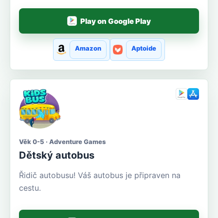
Play on Google Play
Amazon
Aptoide
Věk 0-5 · Adventure Games
Dětský autobus
Řidič autobusu! Váš autobus je připraven na
cestu.