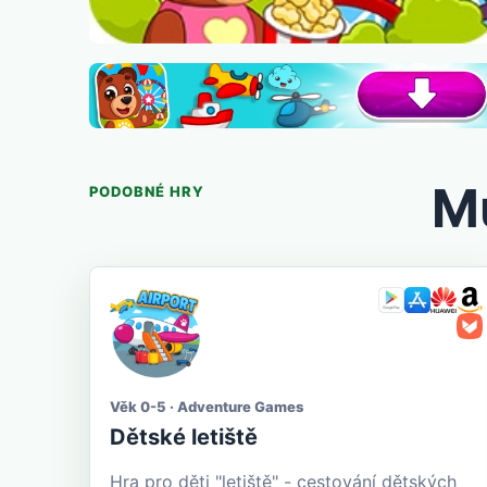
Mů
PODOBNÉ HRY
Věk 0-5 · Adventure Games
Dětské letiště
Hra pro děti "letiště" - cestování dětských