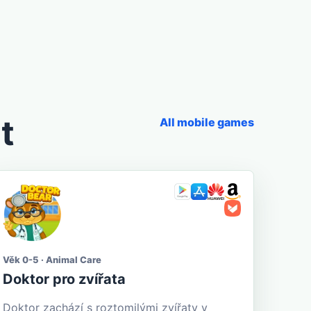
t
All mobile games
Věk 0-5 · Animal Care
Doktor pro zvířata
Doktor zachází s roztomilými zvířaty v