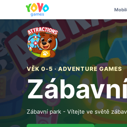
Mobi
VĚK 0-5 · ADVENTURE GAMES
Zábavní
Zábavní park - Vítejte ve světě zába