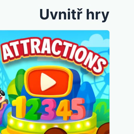
Uvnitř hry