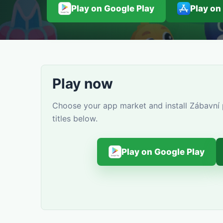
Play on Google Play
Play on
Play now
Choose your app market and install Zábavní 
titles below.
Play on Google Play