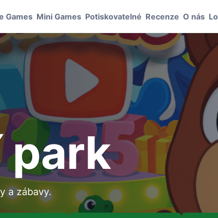
le Games
Mini Games
Potiskovatelné
Recenze
O nás
Lo
 park
vy a zábavy.