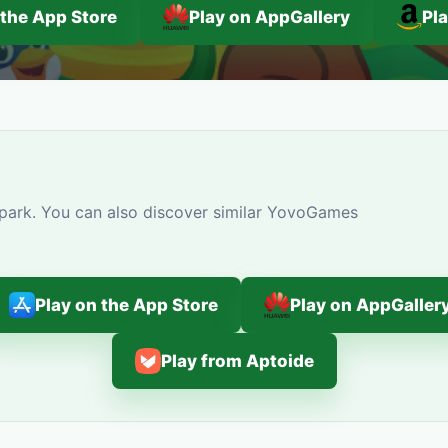
 the App Store
Play on AppGallery
Pl
park. You can also discover similar YovoGames
Play on the App Store
Play on AppGaller
Play from Aptoide