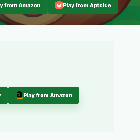
ay from Amazon
Play from Aptoide
y
Play from Amazon