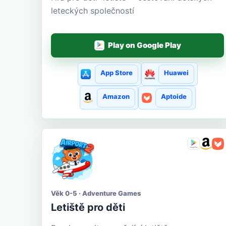
leteckých společností
Play on Google Play
App Store
Huawei
Amazon
Aptoide
Věk 0-5 · Adventure Games
Letiště pro děti