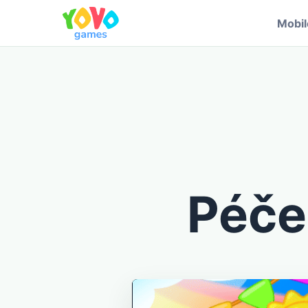
Mobi
Péče 