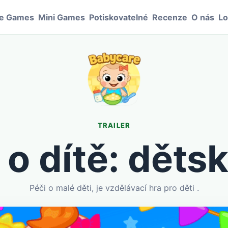
le Games
Mini Games
Potiskovatelné
Recenze
O nás
Lo
TRAILER
o dítě: děts
Péči o malé děti, je vzdělávací hra pro děti .