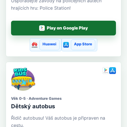
Uspořádejte závody na policejních autech
hrajících hru: Police Station!
Play on Google Play
Huawei
App Store
Věk 0-5 · Adventure Games
Dětský autobus
Řidič autobusu! Váš autobus je připraven na
cestu.