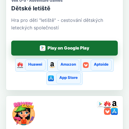
Věk 0-5 · Adventure Games
Dětské letiště
Hra pro děti "letiště" - cestování dětských
leteckých společností
Play on Google Play
Huawei
Amazon
Aptoide
App Store