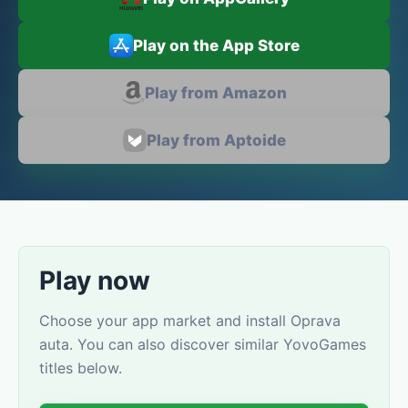
Play on the App Store
Play from Amazon
Play from Aptoide
Play now
Choose your app market and install Oprava
auta. You can also discover similar YovoGames
titles below.