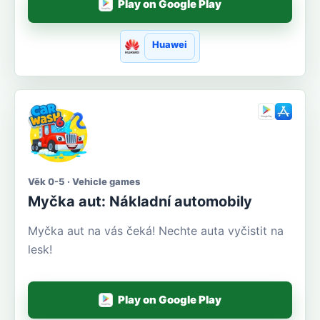
Play on Google Play
Huawei
Věk 0-5 · Vehicle games
Myčka aut: Nákladní automobily
Myčka aut na vás čeká! Nechte auta vyčistit na
lesk!
Play on Google Play