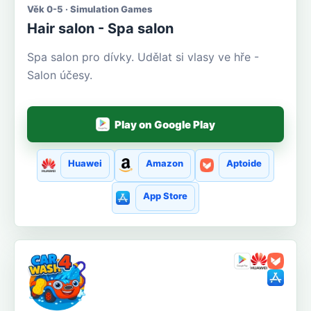
Věk 0-5 · Simulation Games
Hair salon - Spa salon
Spa salon pro dívky. Udělat si vlasy ve hře -
Salon účesy.
Play on Google Play
Huawei
Amazon
Aptoide
App Store