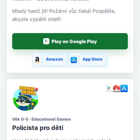
Mladý hasič jít! Požární vůz čeká! Pospěšte,
abyste vypálili oheň!
Play on Google Play
Amazon
App Store
Věk 0-5 · Educational Games
Policista pro děti