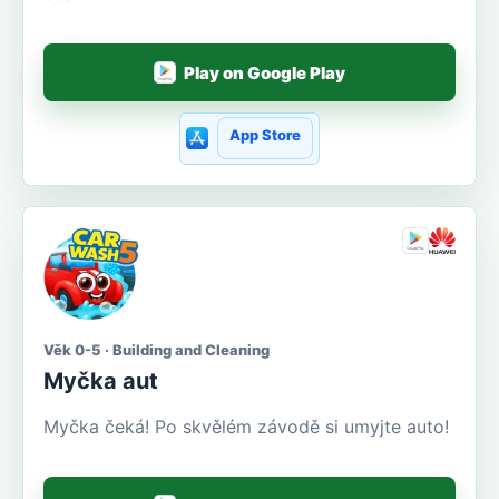
Play on Google Play
App Store
Věk 0-5 · Building and Cleaning
Myčka aut
Myčka čeká! Po skvělém závodě si umyjte auto!