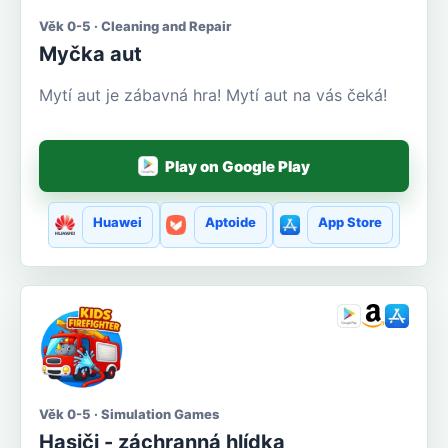
Věk 0-5 · Cleaning and Repair
Myčka aut
Mytí aut je zábavná hra! Mytí aut na vás čeká!
Play on Google Play
Huawei
Aptoide
App Store
Věk 0-5 · Simulation Games
Hasiči - záchranná hlídka