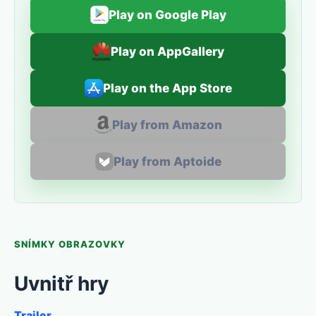
Play on Google Play
Play on AppGallery
Play on the App Store
Play from Amazon
Play from Aptoide
SNÍMKY OBRAZOVKY
Uvnitř hry
Trailer