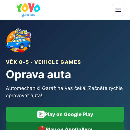
VĚK 0-5 · VEHICLE GAMES
Oprava auta
Automechanik! Garáž na vás čeká! Začněte rychle
opravovat auta!
Play on Google Play
Play on AppGallery