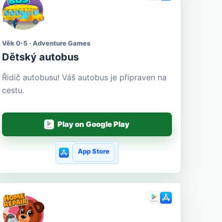
Věk 0-5 · Adventure Games
Dětský autobus
Řidič autobusu! Váš autobus je připraven na
cestu.
Play on Google Play
App Store