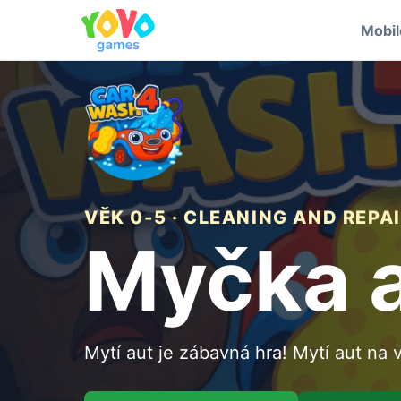
Mobi
VĚK 0-5 · CLEANING AND REPA
Myčka 
Mytí aut je zábavná hra! Mytí aut na 