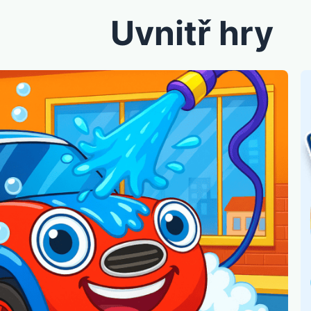
Uvnitř hry