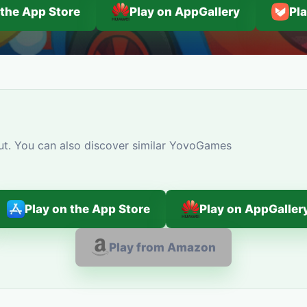
 the App Store
Play on AppGallery
Pl
ut. You can also discover similar YovoGames
Play on the App Store
Play on AppGaller
Play from Amazon