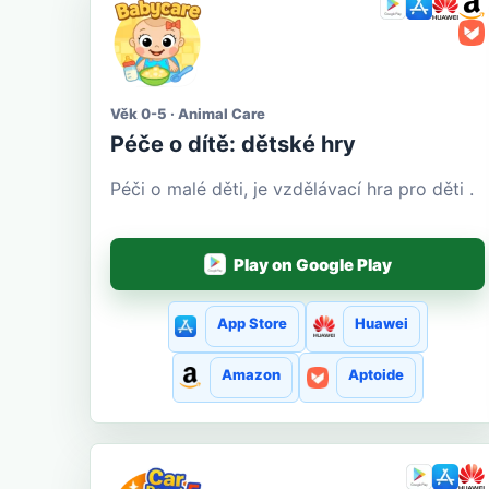
Věk 0-5 · Animal Care
Péče o dítě: dětské hry
Péči o malé děti, je vzdělávací hra pro děti .
Play on Google Play
App Store
Huawei
Amazon
Aptoide