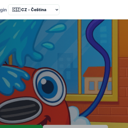
Language
gin