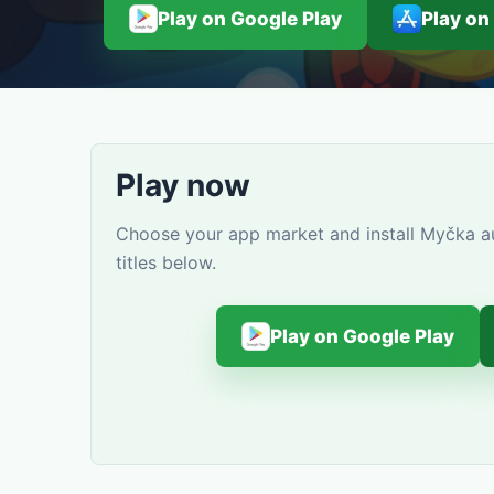
Play on Google Play
Play on
Play now
Choose your app market and install Myčka a
titles below.
Play on Google Play