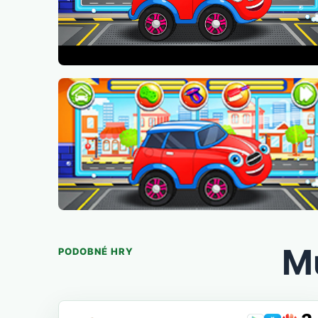
Mů
PODOBNÉ HRY