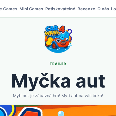
le Games
Mini Games
Potiskovatelné
Recenze
O nás
Lo
TRAILER
Myčka aut
Mytí aut je zábavná hra! Mytí aut na vás čeká!