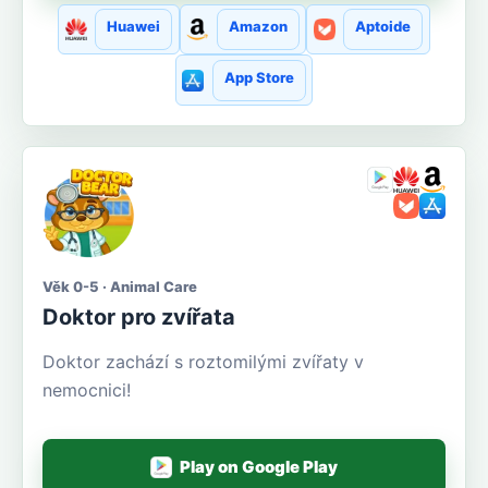
Huawei
Amazon
Aptoide
App Store
Věk 0-5 · Animal Care
Doktor pro zvířata
Doktor zachází s roztomilými zvířaty v
nemocnici!
Play on Google Play