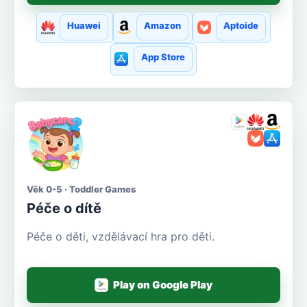
Huawei
Amazon
Aptoide
App Store
Věk 0-5 · Toddler Games
Péče o dítě
Péče o děti, vzdělávací hra pro děti.
Play on Google Play