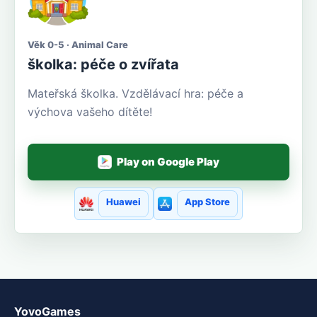
Věk 0-5 · Animal Care
školka: péče o zvířata
Mateřská školka. Vzdělávací hra: péče a
výchova vašeho dítěte!
Play on Google Play
Huawei
App Store
YovoGames