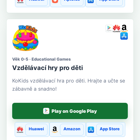
Věk 0-5 · Educational Games
Vzdělávací hry pro děti
KoKids vzdělávací hra pro děti. Hrajte a učte se
zábavně a snadno!
Play on Google Play
Huawei
Amazon
App Store