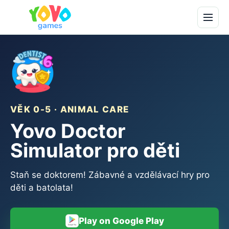
VĚK 0-5 · ANIMAL CARE
Yovo Doctor
Simulator pro děti
Staň se doktorem! Zábavné a vzdělávací hry pro
děti a batolata!
Play on Google Play