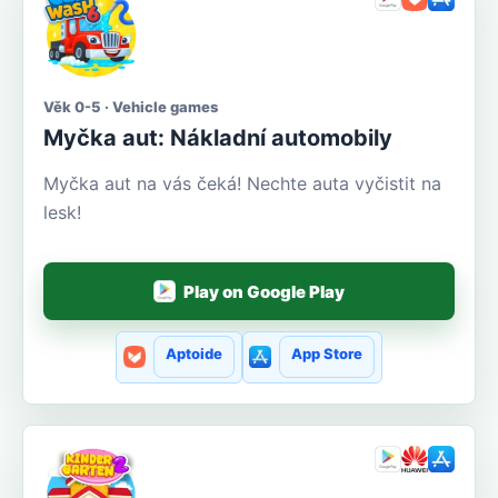
Věk 0-5 · Vehicle games
Myčka aut: Nákladní automobily
Myčka aut na vás čeká! Nechte auta vyčistit na
lesk!
Play on Google Play
Aptoide
App Store