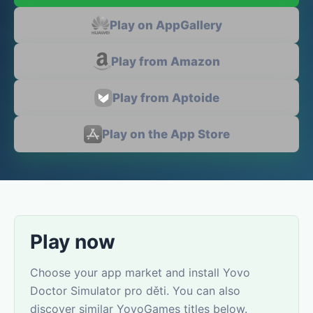
Play on AppGallery
Play from Amazon
Play from Aptoide
Play on the App Store
Play now
Choose your app market and install Yovo
Doctor Simulator pro děti. You can also
discover similar YovoGames titles below.