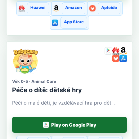
Huawei
Amazon
Aptoide
App Store
Věk 0-5 · Animal Care
Péče o dítě: dětské hry
Péči o malé děti, je vzdělávací hra pro děti .
Play on Google Play