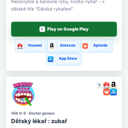
Neobvyklé a barevné ryby, kočky-rybář - v
dětské hře "Dětské rybaření"
Play on Google Play
Huawei
Amazon
Aptoide
App Store
Věk 0-5 · Doctor games
Dětský lékař : zubař