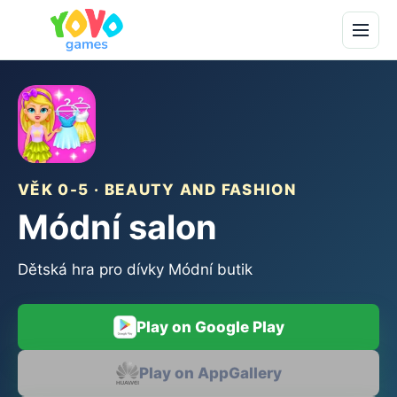
VĚK 0-5 · BEAUTY AND FASHION
Módní salon
Dětská hra pro dívky Módní butik
Play on Google Play
Play on AppGallery