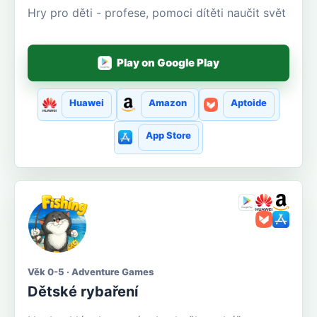
Hry pro děti - profese, pomoci dítěti naučit svět
Play on Google Play
Huawei
Amazon
Aptoide
App Store
Věk 0-5 · Adventure Games
Dětské rybaření