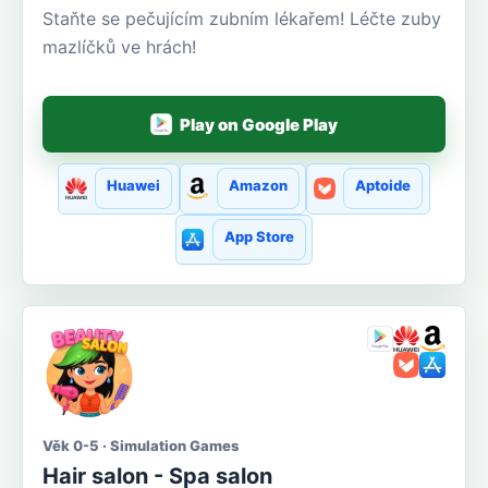
Staňte se pečujícím zubním lékařem! Léčte zuby
mazlíčků ve hrách!
Play on Google Play
Huawei
Amazon
Aptoide
App Store
Věk 0-5 · Simulation Games
Hair salon - Spa salon