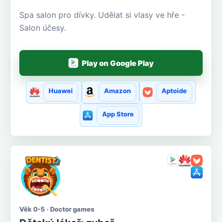
Spa salon pro dívky. Udělat si vlasy ve hře -
Salon účesy.
Play on Google Play
Huawei
Amazon
Aptoide
App Store
Věk 0-5 · Doctor games