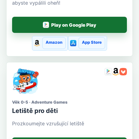
abyste vypálili oheň!
Play on Google Play
Amazon
App Store
Věk 0-5 · Adventure Games
Letiště pro děti
Prozkoumejte vzrušující letiště