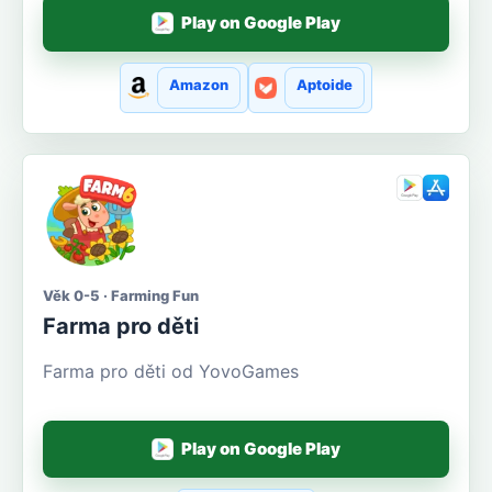
Play on Google Play
Amazon
Aptoide
Věk 0-5 · Farming Fun
Farma pro děti
Farma pro děti od YovoGames
Play on Google Play