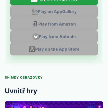
Play on AppGallery
Play from Amazon
Play from Aptoide
Play on the App Store
SNÍMKY OBRAZOVKY
Uvnitř hry