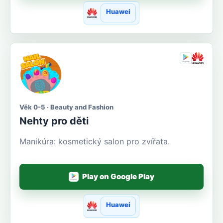
Huawei
Věk 0-5 · Beauty and Fashion
Nehty pro děti
Manikúra: kosmetický salon pro zvířata.
Play on Google Play
Huawei