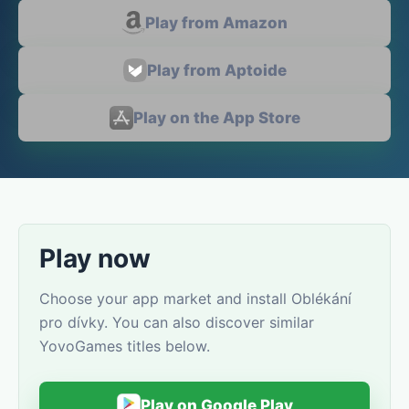
Play from Amazon
Play from Aptoide
Play on the App Store
Play now
Choose your app market and install Oblékání
pro dívky. You can also discover similar
YovoGames titles below.
Play on Google Play