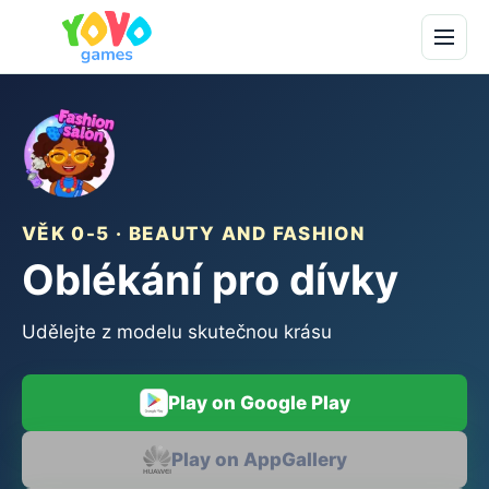
VĚK 0-5 · BEAUTY AND FASHION
Oblékání pro dívky
Udělejte z modelu skutečnou krásu
Play on Google Play
Play on AppGallery