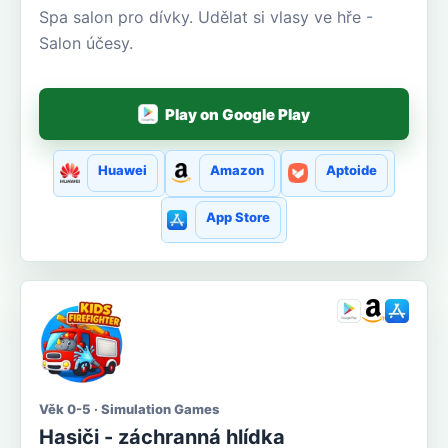
Spa salon pro dívky. Udělat si vlasy ve hře -
Salon účesy.
Play on Google Play
Huawei
Amazon
Aptoide
App Store
Věk 0-5 · Simulation Games
Hasiči - záchranná hlídka