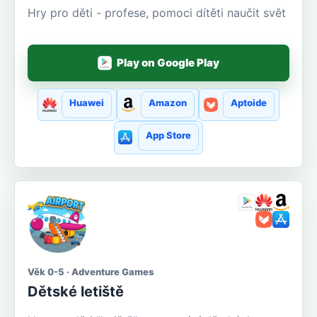
Hry pro děti - profese, pomoci dítěti naučit svět
Play on Google Play
Huawei
Amazon
Aptoide
App Store
Věk 0-5 · Adventure Games
Dětské letiště