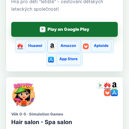
Hra pro děti "letiště" - cestování dětských
leteckých společností
Play on Google Play
Huawei
Amazon
Aptoide
App Store
Věk 0-5 · Simulation Games
Hair salon - Spa salon