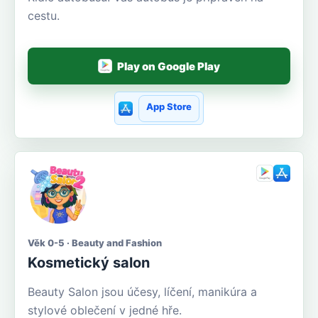
cestu.
Play on Google Play
App Store
Věk 0-5 · Beauty and Fashion
Kosmetický salon
Beauty Salon jsou účesy, líčení, manikúra a
stylové oblečení v jedné hře.