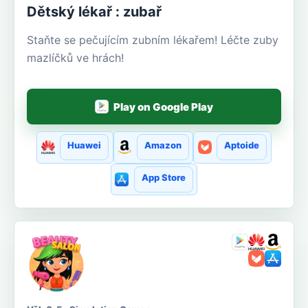
Dětský lékař : zubař
Staňte se pečujícím zubním lékařem! Léčte zuby
mazlíčků ve hrách!
Play on Google Play
Huawei
Amazon
Aptoide
App Store