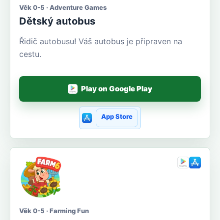
Věk 0-5 · Adventure Games
Dětský autobus
Řidič autobusu! Váš autobus je připraven na
cestu.
Play on Google Play
App Store
Věk 0-5 · Farming Fun