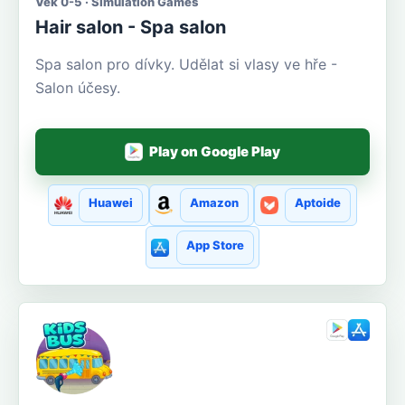
Věk 0-5 · Simulation Games
Hair salon - Spa salon
Spa salon pro dívky. Udělat si vlasy ve hře -
Salon účesy.
Play on Google Play
Huawei
Amazon
Aptoide
App Store