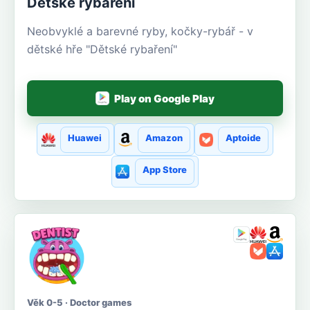
Dětské rybaření
Neobvyklé a barevné ryby, kočky-rybář - v
dětské hře "Dětské rybaření"
Play on Google Play
Huawei
Amazon
Aptoide
App Store
Věk 0-5 · Doctor games