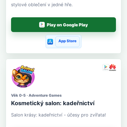
stylové oblečení v jedné hře.
Play on Google Play
App Store
Věk 0-5 · Adventure Games
Kosmetický salon: kadeřnictví
Salon krásy: kadeřnictví - účesy pro zvířata!