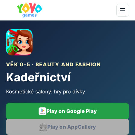
VĚK 0-5 · BEAUTY AND FASHION
Kadeřnictví
Kosmetické salony: hry pro dívky
Play on Google Play
Play on AppGallery