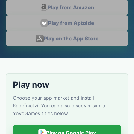
Play from Amazon
Play from Aptoide
Play on the App Store
Play now
Choose your app market and install
Kadeřnictví. You can also discover similar
YovoGames titles below.
Play on Google Play