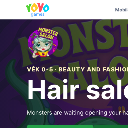
Mobi
VĚK 0-5 · BEAUTY AND FASHIO
Hair sa
Monsters are waiting opening your ha