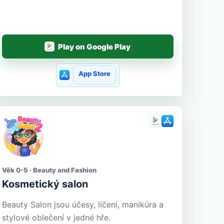
Play on Google Play
App Store
Věk 0-5 · Beauty and Fashion
Kosmetický salon
Beauty Salon jsou účesy, líčení, manikúra a
stylové oblečení v jedné hře.