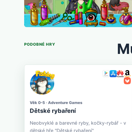
Mů
PODOBNÉ HRY
Věk 0-5 · Adventure Games
Dětské rybaření
Neobvyklé a barevné ryby, kočky-rybář - v
dětské hře "Dětské rybaření"