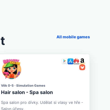
t
All mobile games
Věk 0-5 · Simulation Games
Hair salon - Spa salon
Spa salon pro dívky. Udělat si vlasy ve hře -
Salon účesy.