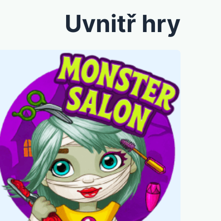
Uvnitř hry