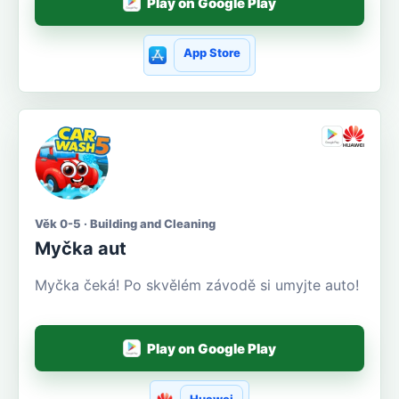
Play on Google Play
App Store
Věk 0-5 · Building and Cleaning
Myčka aut
Myčka čeká! Po skvělém závodě si umyjte auto!
Play on Google Play
Huawei