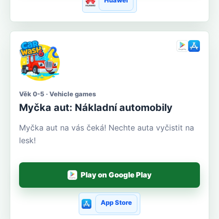
Věk 0-5 · Vehicle games
Myčka aut: Nákladní automobily
Myčka aut na vás čeká! Nechte auta vyčistit na
lesk!
Play on Google Play
App Store