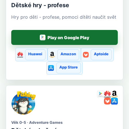
Dětské hry - profese
Hry pro děti - profese, pomoci dítěti naučit svět
Play on Google Play
Huawei
Amazon
Aptoide
App Store
Věk 0-5 · Adventure Games