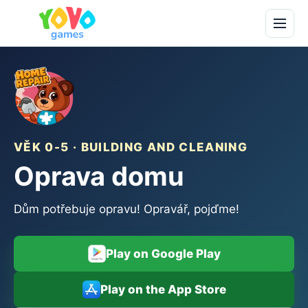
VĚK 0-5 · BUILDING AND CLEANING
Oprava domu
Dům potřebuje opravu! Opravář, pojďme!
Play on Google Play
Play on the App Store