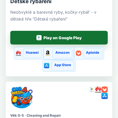
Dětské rybaření
Neobvyklé a barevné ryby, kočky-rybář - v
dětské hře "Dětské rybaření"
Play on Google Play
Huawei
Amazon
Aptoide
App Store
Věk 0-5 · Cleaning and Repair