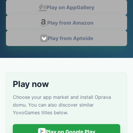
Play on AppGallery
Play from Amazon
Play from Aptoide
Play now
Choose your app market and install Oprava
domu. You can also discover similar
YovoGames titles below.
Play on Google Play