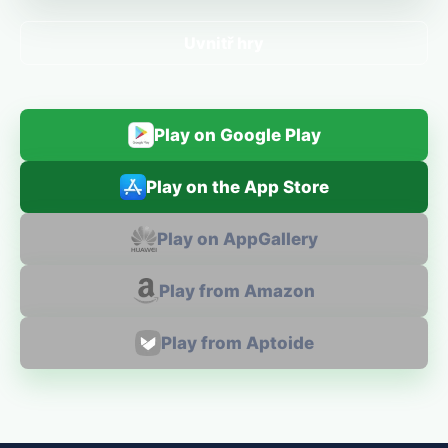
Uvnitř hry
Play on Google Play
Play on the App Store
Play on AppGallery
Play from Amazon
Play from Aptoide