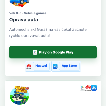
Věk 0-5 · Vehicle games
Oprava auta
Automechanik! Garáž na vás čeká! Začněte
rychle opravovat auta!
Play on Google Play
Huawei
App Store