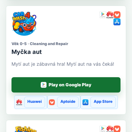
Věk 0-5 · Cleaning and Repair
Myčka aut
Mytí aut je zábavná hra! Mytí aut na vás čeká!
Play on Google Play
Huawei
Aptoide
App Store