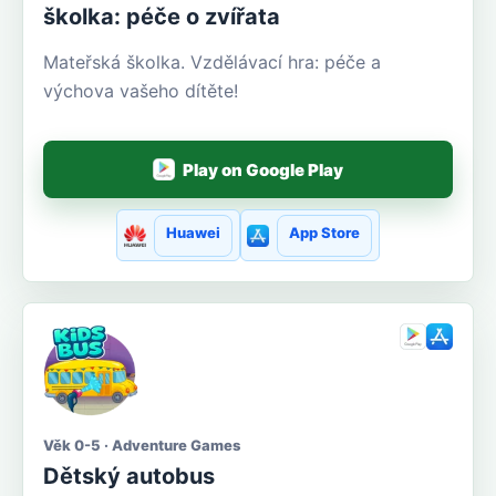
školka: péče o zvířata
Mateřská školka. Vzdělávací hra: péče a
výchova vašeho dítěte!
Play on Google Play
Huawei
App Store
Věk 0-5 · Adventure Games
Dětský autobus