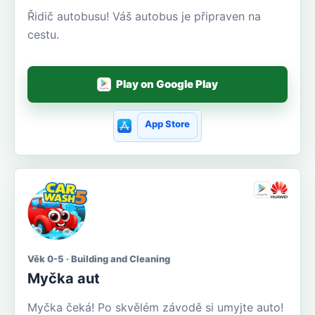
Řidič autobusu! Váš autobus je připraven na
cestu.
Play on Google Play
App Store
Věk 0-5 · Building and Cleaning
Myčka aut
Myčka čeká! Po skvělém závodě si umyjte auto!