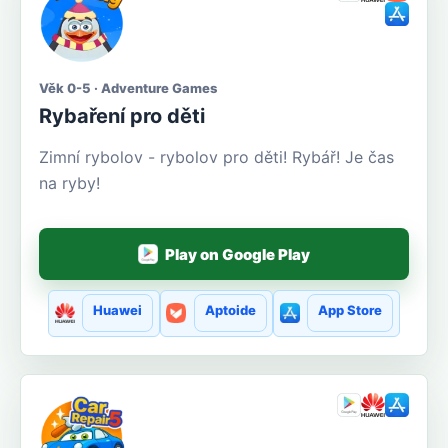
Věk 0-5 · Adventure Games
Rybaření pro děti
Zimní rybolov - rybolov pro děti! Rybář! Je čas
na ryby!
Play on Google Play
Huawei
Aptoide
App Store