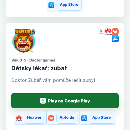
App Store
Věk 0-5 · Doctor games
Dětský lékař: zubař
Doktor Zubař vám pomůže léčit zuby!
Play on Google Play
Huawei
Aptoide
App Store