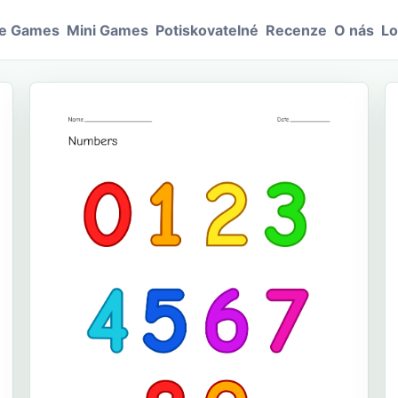
le Games
Mini Games
Potiskovatelné
Recenze
O nás
Lo