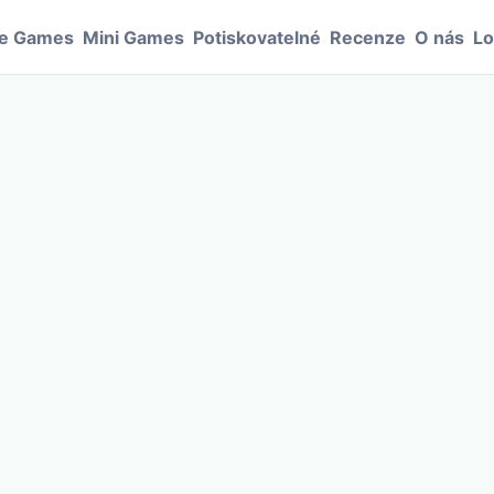
le Games
Mini Games
Potiskovatelné
Recenze
O nás
Lo