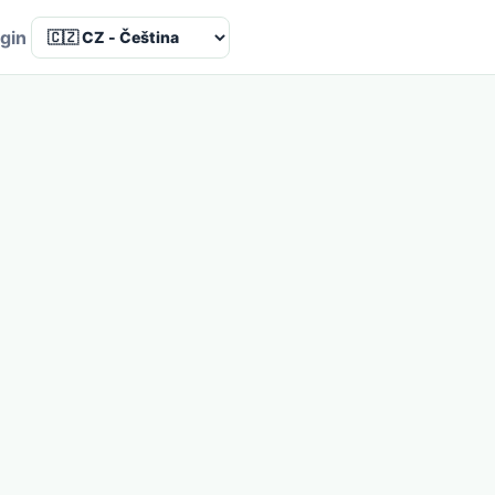
Language
gin