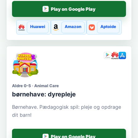
Play on Google Play
Huawei
Amazon
Aptoide
Aldre 0-5 · Animal Care
børnehave: dyrepleje
Børnehave. Pædagogisk spil: pleje og opdrage
dit barn!
Play on Google Play