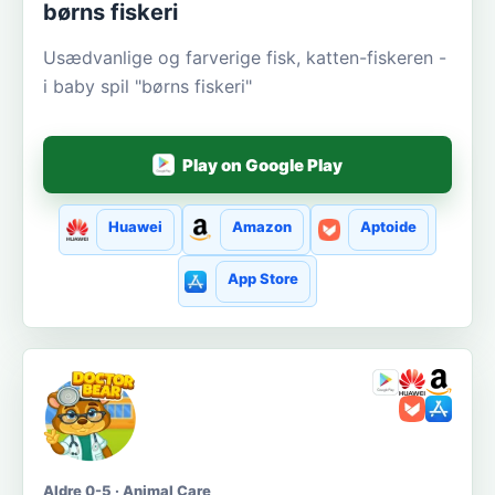
børns fiskeri
Usædvanlige og farverige fisk, katten-fiskeren -
i baby spil "børns fiskeri"
Play on Google Play
Huawei
Amazon
Aptoide
App Store
Aldre 0-5 · Animal Care