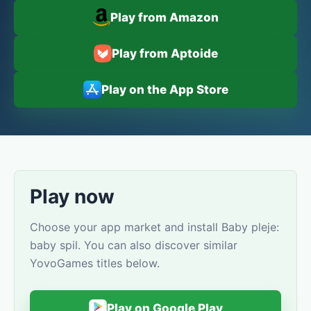
Play from Amazon
Play from Aptoide
Play on the App Store
Play now
Choose your app market and install Baby pleje:
baby spil. You can also discover similar
YovoGames titles below.
Play on Google Play