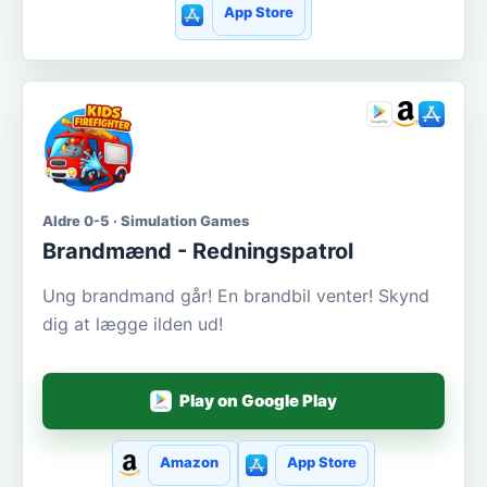
App Store
Aldre 0-5 · Simulation Games
Brandmænd - Redningspatrol
Ung brandmand går! En brandbil venter! Skynd
dig at lægge ilden ud!
Play on Google Play
Amazon
App Store