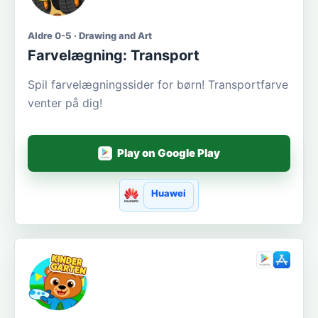
Aldre 0-5 · Drawing and Art
Farvelægning: Transport
Spil farvelægningssider for børn! Transportfarve
venter på dig!
Play on Google Play
Huawei