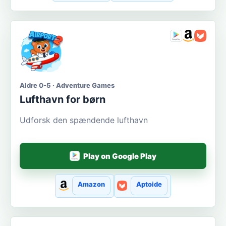
Aldre 0-5 · Adventure Games
Lufthavn for børn
Udforsk den spændende lufthavn
Play on Google Play
Amazon
Aptoide