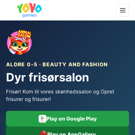
ALDRE 0-5 · BEAUTY AND FASHION
Dyr frisørsalon
Frisør! Kom til vores skønhedssalon og Opret
frisurer og frisurer!
Play on Google Play
Play on AppGallery