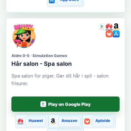
Aldre 0-5 · Simulation Games
Hår salon - Spa salon
Spa salon for piger. Gør dit hår i spil - salon
frisurer.
Play on Google Play
Huawei
Amazon
Aptoide