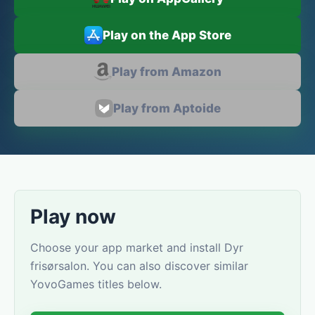
Play on the App Store
Play from Amazon
Play from Aptoide
Play now
Choose your app market and install Dyr
frisørsalon. You can also discover similar
YovoGames titles below.