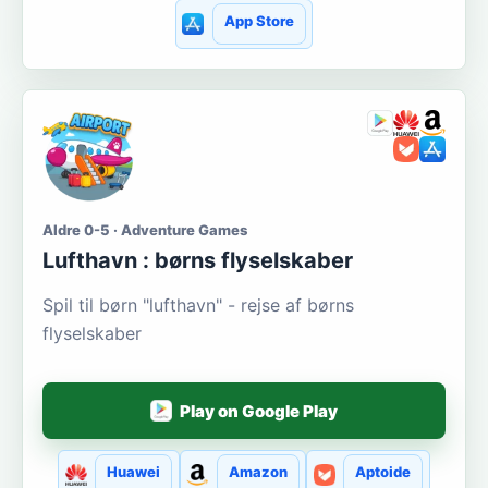
App Store
Aldre 0-5 · Adventure Games
Lufthavn : børns flyselskaber
Spil til børn "lufthavn" - rejse af børns
flyselskaber
Play on Google Play
Huawei
Amazon
Aptoide