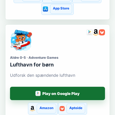
App Store
Aldre 0-5 · Adventure Games
Lufthavn for børn
Udforsk den spændende lufthavn
Play on Google Play
Amazon
Aptoide