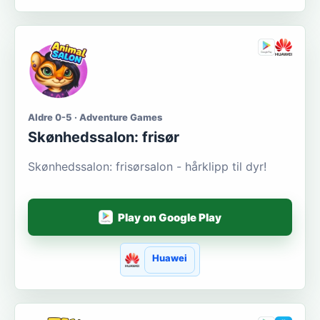
Aldre 0-5 · Adventure Games
Skønhedssalon: frisør
Skønhedssalon: frisørsalon - hårklipp til dyr!
Play on Google Play
Huawei