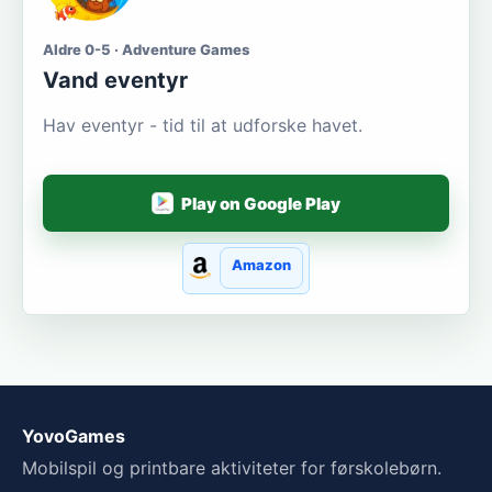
Aldre 0-5 · Adventure Games
Vand eventyr
Hav eventyr - tid til at udforske havet.
Play on Google Play
Amazon
YovoGames
Mobilspil og printbare aktiviteter for førskolebørn.