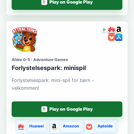
Play on Google Play
Aldre 0-5 · Adventure Games
Forlystelsespark: minispil
Forlystelsespark: mini-spil for børn -
velkommen!
Play on Google Play
Huawei
Amazon
Aptoide