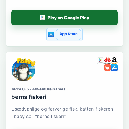
Play on Google Play
App Store
Aldre 0-5 · Adventure Games
børns fiskeri
Usædvanlige og farverige fisk, katten-fiskeren -
i baby spil "børns fiskeri"