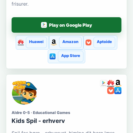
frisurer.
Play on Google Play
Huawei
Amazon
Aptoide
App Store
Aldre 0-5 · Educational Games
Kids Spil - erhverv
Spil for børn - erhvervet, hjælpe dit barn lære