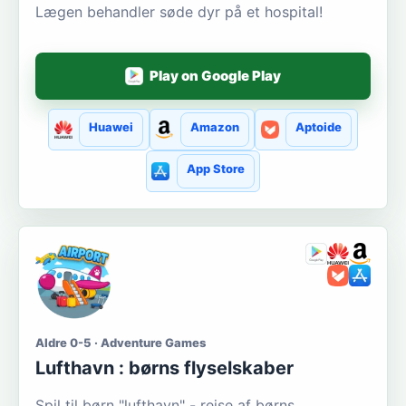
Lægen behandler søde dyr på et hospital!
Play on Google Play
Huawei
Amazon
Aptoide
App Store
Aldre 0-5 · Adventure Games
Lufthavn : børns flyselskaber
Spil til børn "lufthavn" - rejse af børns