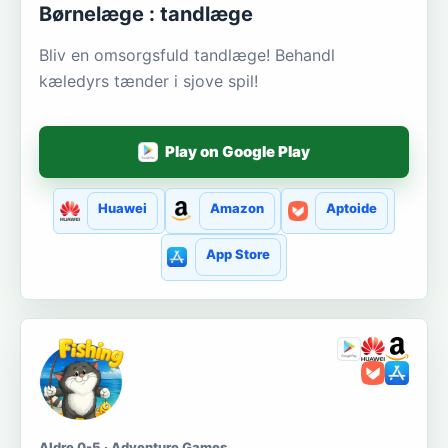
Børnelæge : tandlæge
Bliv en omsorgsfuld tandlæge! Behandl
kæledyrs tænder i sjove spil!
Play on Google Play
Huawei
Amazon
Aptoide
App Store
Aldre 0-5 · Adventure Games