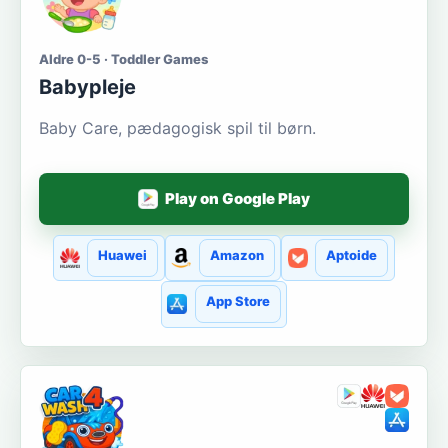
Aldre 0-5 · Toddler Games
Babypleje
Baby Care, pædagogisk spil til børn.
Play on Google Play
Huawei
Amazon
Aptoide
App Store