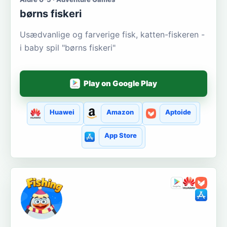
børns fiskeri
Usædvanlige og farverige fisk, katten-fiskeren -
i baby spil "børns fiskeri"
Play on Google Play
Huawei
Amazon
Aptoide
App Store