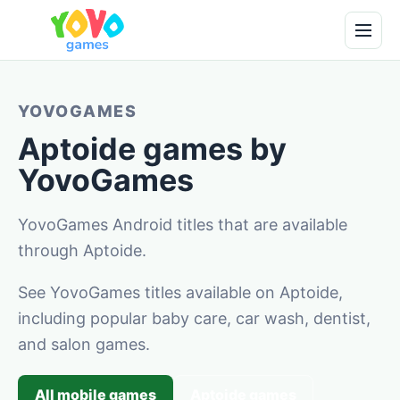
YOVOGAMES
Aptoide games by
YovoGames
YovoGames Android titles that are available
through Aptoide.
See YovoGames titles available on Aptoide,
including popular baby care, car wash, dentist,
and salon games.
All mobile games
Aptoide games