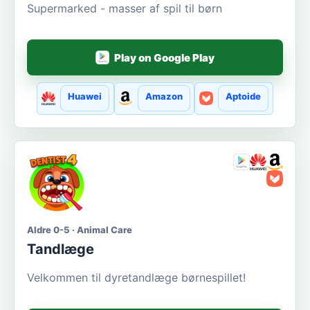
Supermarked - masser af spil til børn
Play on Google Play
Huawei
Amazon
Aptoide
Aldre 0-5 · Animal Care
Tandlæge
Velkommen til dyretandlæge børnespillet!